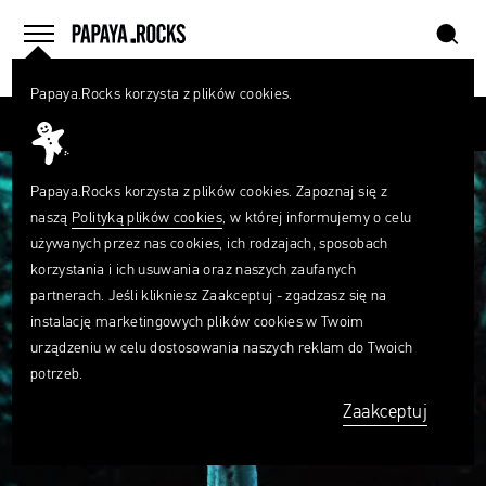
szukaj
home
menu
Papaya.Rocks korzysta z plików cookies.
SZUKAJ
Przesuń palcem
Czego
szukasz?
szukaj
Papaya.Rocks korzysta z plików cookies. Zapoznaj się z
naszą
Polityką plików cookies
, w której informujemy o celu
używanych przez nas cookies, ich rodzajach, sposobach
korzystania i ich usuwania oraz naszych zaufanych
partnerach. Jeśli klikniesz Zaakceptuj - zgadzasz się na
instalację marketingowych plików cookies w Twoim
urządzeniu w celu dostosowania naszych reklam do Twoich
potrzeb.
Zaakceptuj