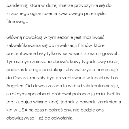
pandemię, która w dużej mierze przyczyniła się do
znacznego ograniczenia światowego przemysłu
filmowego.
Główną nowością w tym sezonie jest możliwość
zakwalifikowania się do rywalizacji filmów, które
prezentowane były tylko w serwisach streamingowych.
Tym samym zniesiono obowiązkowy tygodniowy okres,
podczas którego produkcje, aby walczyć o nominację
do Oscara, musiały być prezentowane w kinach w Los
Angeles. Od dawna zasada ta wzbudzała kontrowersję,
a różnymi sposobami próbował pokonać ją m.in. Netflix
(np.
kupując własne kino
), jednak z powodu zamknięcia
kin w USA na czas nieokreślony, nie będzie ona
obowiązywać – aż do odwołania.