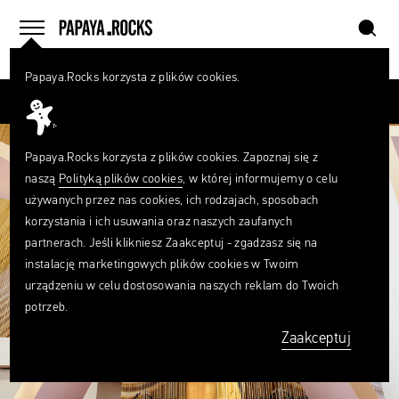
szukaj
home
menu
Papaya.Rocks korzysta z plików cookies.
SZUKAJ
Przesuń palcem
Czego
szukasz?
szukaj
Papaya.Rocks korzysta z plików cookies. Zapoznaj się z
naszą
Polityką plików cookies
, w której informujemy o celu
używanych przez nas cookies, ich rodzajach, sposobach
korzystania i ich usuwania oraz naszych zaufanych
partnerach. Jeśli klikniesz Zaakceptuj - zgadzasz się na
instalację marketingowych plików cookies w Twoim
urządzeniu w celu dostosowania naszych reklam do Twoich
potrzeb.
Zaakceptuj