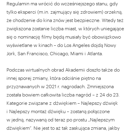
Regulamin ma wrócić do wcześniejszego stanu, gdy
tylko eksperci (m.in. zajmujący się zdrowiem) orzekną,
że chodzenie do kina znów jest bezpieczne. Wtedy też
zwiększona zostanie liczba miast, w których uniegające
się o nominację filmy będą musiały być obowiązkowo
wyświetlane w kinach – do Los Angeles dojdą Nowy
Jork, San Francisco, Chicago, Miami i Atlanta.
Podczas wirtualnych obrad Akademii doszło także do
innej sporej zmiany, która odciśnie piętno na
przyznawanych w 2021 r. nagrodach. Zmniejszona
została bowiem całkowita liczba nagród – z 24 do 23.
Kategorie związane z dźwiękiem – Najlepszy dźwięk
i Najlepszy montaż dźwięku – zostaną połączone
w jedną, nazywaną od teraz po prostu „Najlepszym
dźwiękiem”. Nie jest to aż tak zaskująca zmiana, jakby