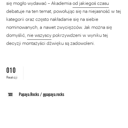
się mogło wydawać – Akademia
od jakiegoś czasu
debatuje na ten temat, powołując się na niejasność w tej
kategorii oraz często nakładanie się na siebie
nominowanych, a nawet zwycięzców. Jak można się
domyślić,
nie wszyscy
pokrzywdzeni w wyniku tej
decyzji montażyści dźwięku są zadowoleni.
010
Reakcji
Papaya.Rocks
/
@papaya.rocks