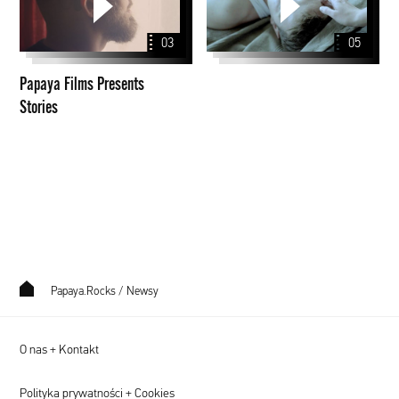
Presents
Stories
03
05
Papaya Films Presents
Stories
Papaya.Rocks
/
Newsy
O nas + Kontakt
Polityka prywatności + Cookies