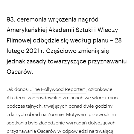
źródło: Facebook/Academy
93. ceremonia wręczenia nagród
Amerykańskiej Akademii Sztuki i Wiedzy
Filmowej odbędzie się według planu – 28
lutego 2021 r. Częściowo zmienią się
jednak zasady towarzyszące przyznawaniu
Oscarów.
Jak donosi „
The Hollywood Reporter”
, członkowie
Akademii zadecydowali o zmianach we wtorek rano
podczas tajnych, trwających ponad dwie godziny
zdalnych obrad na Zoomie. Motywem przewodnim
spotkania było złagodzenie wymagań dotyczących
przyznawania Oscarów w odpowiedzi na trwającą