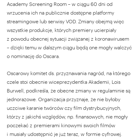
Academy Screening Room – w ciągu 60 dni od
wrzucenia ich na publicznie dostępne platformy
streamingowe lub serwisy VOD. Zmiany obejmą więc
wszystkie produkcje, których premiery ucierpiały
z powodu obecnej sytuacji związanej z koronawirusem
– dzięki temu w dalszym ciągu będą one mogły walczyć
o nominację do Oscara.
Oscarowy komitet ds. przyznawania nagród, na którego
czele stoi obecnie wiceprezydentka Akademii, Lois
Burwell, podkreśla, że obecne zmiany w regulaminie są
jednorazowe. Organizacja przyznaje, że nie byłoby
uczciwe karanie twórców czy film dystrybucyjnych,
którzy z jakichś względów, np. finansowych, nie mogły
poczekać z premierami kinowymi swoich filmów
i musiały udostępnić je już teraz, w formie cyfrowej.