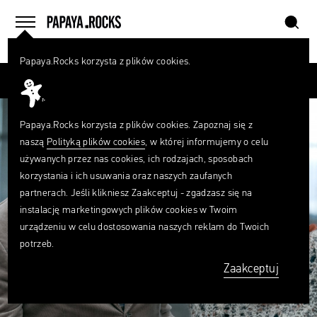
szukaj
home
menu
Papaya.Rocks korzysta z plików cookies.
SZUKAJ
Przesuń palcem
Czego
szukasz?
szukaj
Papaya.Rocks korzysta z plików cookies. Zapoznaj się z
naszą
Polityką plików cookies
, w której informujemy o celu
używanych przez nas cookies, ich rodzajach, sposobach
korzystania i ich usuwania oraz naszych zaufanych
partnerach. Jeśli klikniesz Zaakceptuj - zgadzasz się na
instalację marketingowych plików cookies w Twoim
urządzeniu w celu dostosowania naszych reklam do Twoich
potrzeb.
Zaakceptuj