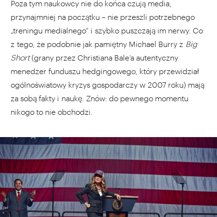
Poza tym naukowcy nie do końca czują media,
przynajmniej na początku – nie przeszli potrzebnego
„treningu medialnego” i szybko puszczają im nerwy. Co
z tego, że podobnie jak pamiętny Michael Burry z
Big
Short
(grany przez Christiana Bale’a autentyczny
menedżer funduszu hedgingowego, który przewidział
ogólnoświatowy kryzys gospodarczy w 2007 roku) mają
za sobą fakty i naukę. Znów: do pewnego momentu
nikogo to nie obchodzi.