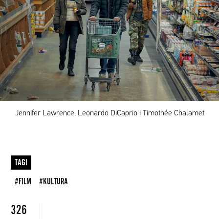
Jennifer Lawrence, Leonardo DiCaprio i Timothée Chalamet
TAGI
#FILM
#KULTURA
326