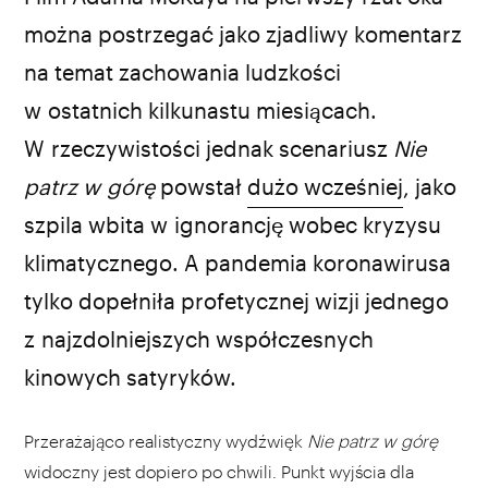
źródło: Netflix
można postrzegać jako zjadliwy komentarz
na temat zachowania ludzkości
w ostatnich kilkunastu miesiącach.
W rzeczywistości jednak scenariusz
Nie
patrz w górę
powstał
dużo wcześniej
, jako
szpila wbita w ignorancję wobec kryzysu
klimatycznego. A pandemia koronawirusa
tylko dopełniła profetycznej wizji jednego
z najzdolniejszych współczesnych
kinowych satyryków.
Przerażająco realistyczny wydźwięk
Nie patrz w górę
widoczny jest dopiero po chwili. Punkt wyjścia dla