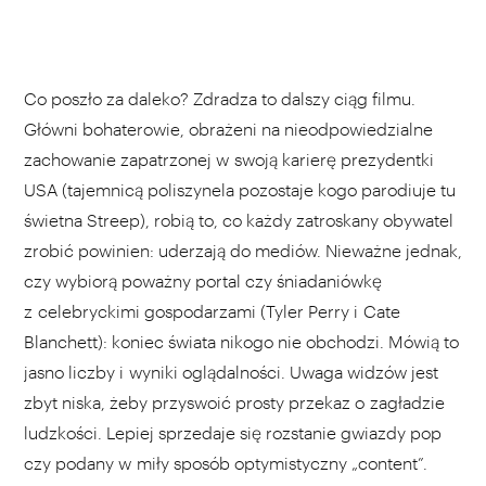
Co poszło za daleko? Zdradza to dalszy ciąg filmu.
Główni bohaterowie, obrażeni na nieodpowiedzialne
zachowanie zapatrzonej w swoją karierę prezydentki
USA (tajemnicą poliszynela pozostaje kogo parodiuje tu
świetna Streep), robią to, co każdy zatroskany obywatel
zrobić powinien: uderzają do mediów. Nieważne jednak,
czy wybiorą poważny portal czy śniadaniówkę
z celebryckimi gospodarzami (Tyler Perry i Cate
Blanchett): koniec świata nikogo nie obchodzi. Mówią to
jasno liczby i wyniki oglądalności. Uwaga widzów jest
zbyt niska, żeby przyswoić prosty przekaz o zagładzie
ludzkości. Lepiej sprzedaje się rozstanie gwiazdy pop
czy podany w miły sposób optymistyczny „content”.