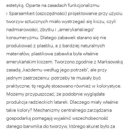
estetyką. Oparte na zasadach funkcjonalizmu
i Sparsamkeit (oszczędności) projektowanie przy użyciu
tworzyw sztucznych miało wystrzegać się kiczu, czyli
nadmiarowości, zbytku i „amerykańskiego”
konsumeryzmu. Dlatego zabawek starano się nie
produkować z plastiku, a z bardziej naturalnych
materiałów; plastikowa zabawka była właśnie
amerykańskim kiczem. Tworzono zgodnie z Marksowską
zasadą „każdemu według jego potrzeb”, ale przy
jednym zastrzeżeniu: potrzeby te musiały być
praktyczne; tę regułę stosowano również w kolorystyce.
Możemy przypuszczać, że podobnie wyglądała
produkcja radzieckich latarek. Dlaczego miały właśnie
takie kolory? Mechanizmy centralnego zarządzania
gospodarką pomagają wyjaśnić wszechobecność
danego barwnika do tworzyw, którego akurat było za