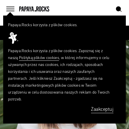
szukaj
home
menu
Papaya.Rocks korzysta z plików cookies.
SZUKAJ
Przesuń palcem
Czego
szukasz?
szukaj
Papaya.Rocks korzysta z plików cookies. Zapoznaj się z
naszą
Polityką plików cookies
, w której informujemy o celu
używanych przez nas cookies, ich rodzajach, sposobach
korzystania i ich usuwania oraz naszych zaufanych
partnerach. Jeśli klikniesz Zaakceptuj - zgadzasz się na
instalację marketingowych plików cookies w Twoim
urządzeniu w celu dostosowania naszych reklam do Twoich
potrzeb.
Zaakceptuj