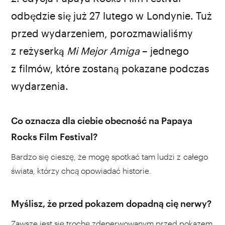
odbędzie się już 27 lutego w Londynie. Tuż
przed wydarzeniem, porozmawialiśmy
z reżyserką
Mi Mejor Amiga
– jednego
z filmów, które zostaną pokazane podczas
wydarzenia.
Co oznacza dla ciebie obecność na Papaya
Rocks Film Festival?
Bardzo się cieszę, że mogę spotkać tam ludzi z całego
świata, którzy chcą opowiadać historie.
Myślisz, że przed pokazem dopadną cię nerwy?
Zawsze jest się trochę zdenerwowanym przed pokazem