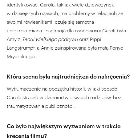
identyfikować. Carola, tak jak wiele dziewczynek
w dzisiejszych czasach, ma problemy w relacjach ze
swoimi rówieśnikami, czuje się samotna
i niezrozumiana. Inspiracją dla osobowości Caroli była
Amy z
Teorii wielkiego podrywu
oraz Pippi
Langstrumpf, a Annie zainspirowana była małą Ponyo
Miyazakiego.
Która scena była najtrudniejsza do nakręcenia?
Wytłumaczenie na początku historii, w jaki sposób
Carola straciła w dzieciństwie swoich rodziców, bez
traumatyzowania publiczności.
Co było największym wyzwaniem w trakcie
kręcenia filmu?