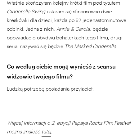
Właśnie skończyłam kolejny krótki film pod tytułem
Cinderella Swing
i staram się sfinansować dwie
kreskówki dla dzieci, każda po 52 jedenastominutowe
odcinki. Jedna z nich,
Annie & Carola,
będzie
opowiadać o obydwu bohaterkach tego filmu, drugi
serial nazywać się będzie
The Masked Cinderella
.
Co według ciebie mogą wynieść z seansu
widzowie twojego filmu?
Ludzką potrzebę posiadania przyjaciół.
Więcej informacji o 2. edycji Papaya Rocks Film Festival
można znaleźć
tutaj
.