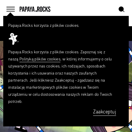
szukaj
home
menu
Papaya.Rocks korzysta z plików cookies.
SZUKAJ
Przesuń palcem
Czego
szukasz?
szukaj
Papaya.Rocks korzysta z plików cookies. Zapoznaj się z
naszą
Polityką plików cookies
, w której informujemy o celu
używanych przez nas cookies, ich rodzajach, sposobach
korzystania i ich usuwania oraz naszych zaufanych
partnerach. Jeśli klikniesz Zaakceptuj - zgadzasz się na
instalację marketingowych plików cookies w Twoim
urządzeniu w celu dostosowania naszych reklam do Twoich
potrzeb.
Zaakceptuj