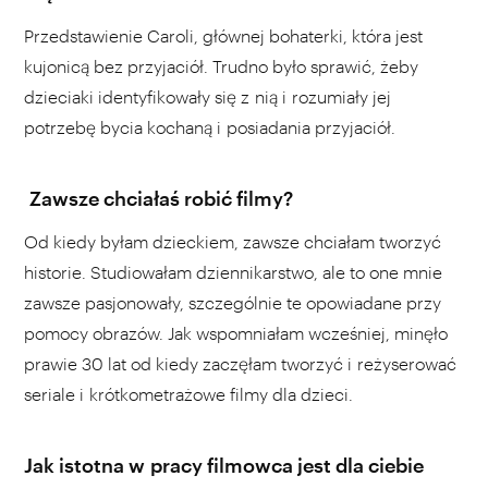
Przedstawienie Caroli, głównej bohaterki, która jest
kujonicą bez przyjaciół. Trudno było sprawić, żeby
dzieciaki identyfikowały się z nią i rozumiały jej
potrzebę bycia kochaną i posiadania przyjaciół.
Zawsze chciałaś robić filmy?
Od kiedy byłam dzieckiem, zawsze chciałam tworzyć
historie. Studiowałam dziennikarstwo, ale to one mnie
zawsze pasjonowały, szczególnie te opowiadane przy
pomocy obrazów. Jak wspomniałam wcześniej, minęło
prawie 30 lat od kiedy zaczęłam tworzyć i reżyserować
seriale i krótkometrażowe filmy dla dzieci.
Jak istotna w pracy filmowca jest dla ciebie