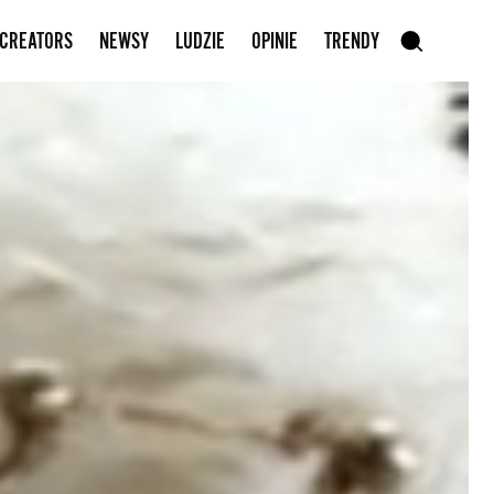
Zapisz się do newslettera
 CREATORS
NEWSY
LUDZIE
OPINIE
TRENDY
szukaj
SZUKAJ