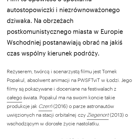
autostopowiczki i niezrównoważonego
dziwaka. Na obrzeżach
postkomunistycznego miasta w Europie
Wschodniej postanawiają obrać na jakiś
czas wspólny kierunek podróży.
Reżyserem, twórcą i scenarzystą filmu jest Tomek
Popakul, absolwent animacji na PWSFTviT w Łodzi. Jego
filmy są pokazywane i doceniane na festiwalach z
całego
świata. Popakul ma na swoim koncie takie
produkcje jak
Czerń
(2016)
o parze astronautów
uwięzionych na stacji orbitalnej czy
Ziegenort
(2013)
o
wschodzącym w dorosłe życie nastolatku.