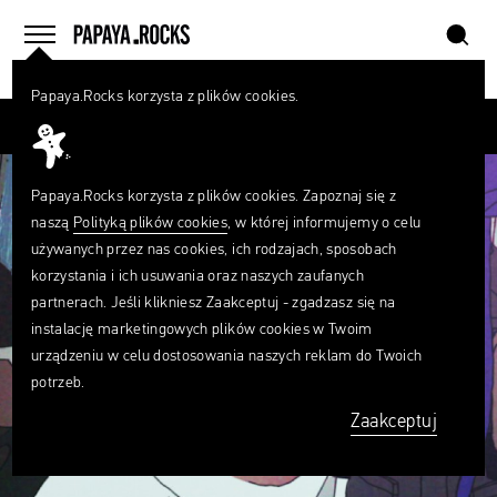
szukaj
home
menu
Papaya.Rocks korzysta z plików cookies.
SZUKAJ
Przesuń palcem
Czego
szukasz?
szukaj
Papaya.Rocks korzysta z plików cookies. Zapoznaj się z
naszą
Polityką plików cookies
, w której informujemy o celu
używanych przez nas cookies, ich rodzajach, sposobach
korzystania i ich usuwania oraz naszych zaufanych
partnerach. Jeśli klikniesz Zaakceptuj - zgadzasz się na
instalację marketingowych plików cookies w Twoim
urządzeniu w celu dostosowania naszych reklam do Twoich
potrzeb.
Zaakceptuj