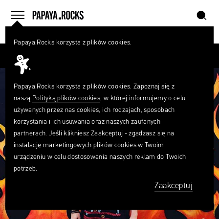
szukaj
home
menu
Papaya.Rocks korzysta z plików cookies.
SZUKAJ
Przesuń palcem
Czego
szukasz?
szukaj
Papaya.Rocks korzysta z plików cookies. Zapoznaj się z
naszą
Polityką plików cookies
, w której informujemy o celu
używanych przez nas cookies, ich rodzajach, sposobach
korzystania i ich usuwania oraz naszych zaufanych
partnerach. Jeśli klikniesz Zaakceptuj - zgadzasz się na
instalację marketingowych plików cookies w Twoim
urządzeniu w celu dostosowania naszych reklam do Twoich
potrzeb.
Zaakceptuj