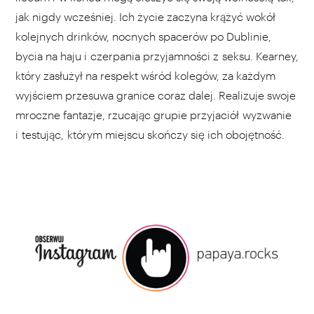
jak nigdy wcześniej. Ich życie zaczyna krążyć wokół
kolejnych drinków, nocnych spacerów po Dublinie,
bycia na haju i czerpania przyjamności z seksu. Kearney,
który zasłużył na respekt wśród kolegów, za każdym
wyjściem przesuwa granice coraz dalej. Realizuje swoje
mroczne fantazje, rzucając grupie przyjaciół wyzwanie
i testując, którym miejscu skończy się ich obojętność.