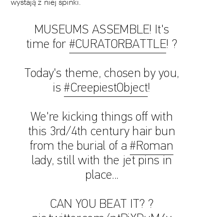
wystają z niej spinki.
MUSEUMS ASSEMBLE! It's
time for
#CURATORBATTLE
! ?
Today's theme, chosen by you,
is
#CreepiestObject
!
We're kicking things off with
this 3rd/4th century hair bun
from the burial of a
#Roman
lady, still with the jet pins in
place...
CAN YOU BEAT IT? ?