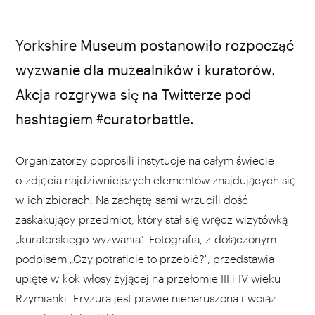
Yorkshire Museum postanowiło rozpocząć
wyzwanie dla muzealników i kuratorów.
Akcja rozgrywa się na Twitterze pod
hashtagiem #curatorbattle.
Organizatorzy poprosili instytucje na całym świecie
o zdjęcia najdziwniejszych elementów znajdujących się
w ich zbiorach. Na zachętę sami wrzucili dość
zaskakujący przedmiot, który stał się wręcz wizytówką
„kuratorskiego wyzwania”. Fotografia, z dołączonym
podpisem „Czy potraficie to przebić?", przedstawia
upięte w kok włosy żyjącej na przełomie III i IV wieku
Rzymianki. Fryzura jest prawie nienaruszona i wciąż