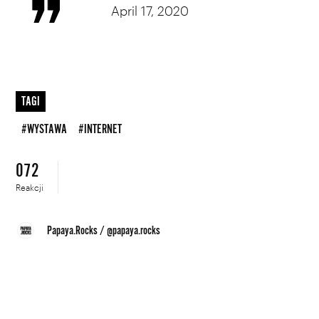
April 17, 2020
TAGI
#WYSTAWA
#INTERNET
072
Reakcji
Papaya.Rocks
/
@papaya.rocks