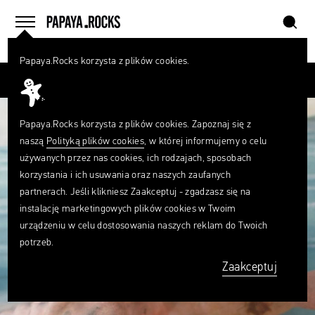
szukaj
home
menu
Papaya.Rocks korzysta z plików cookies.
SZUKAJ
Przesuń palcem
Czego
szukasz?
szukaj
Papaya.Rocks korzysta z plików cookies. Zapoznaj się z
naszą
Polityką plików cookies
, w której informujemy o celu
używanych przez nas cookies, ich rodzajach, sposobach
korzystania i ich usuwania oraz naszych zaufanych
partnerach. Jeśli klikniesz Zaakceptuj - zgadzasz się na
instalację marketingowych plików cookies w Twoim
urządzeniu w celu dostosowania naszych reklam do Twoich
potrzeb.
Zaakceptuj