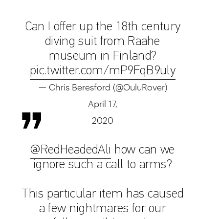
Can I offer up the 18th century
diving suit from Raahe
museum in Finland?
pic.twitter.com/mP9FqB9uly
— Chris Beresford (@OuluRover)
April 17,
2020
@RedHeadedAli
how can we
ignore such a call to arms?
This particular item has caused
a few nightmares for our