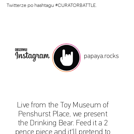
Twitterze po hashtagu #CURATORBATTLE.
Live from the Toy Museum of
Penshurst Place, we present
the Drinking Bear. Feed it a 2
pence piece and it'll pretend to