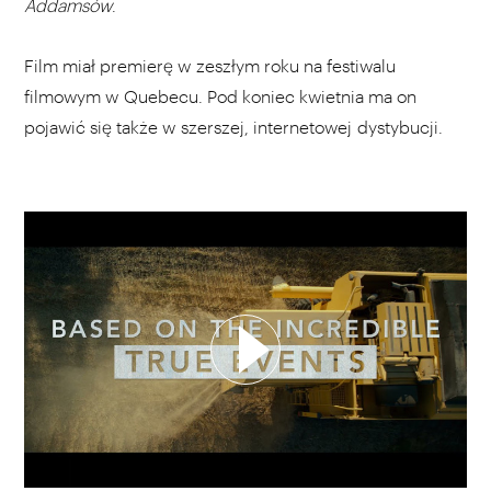
Addamsów
.
Film miał premierę w zeszłym roku na festiwalu
filmowym w Quebecu. Pod koniec kwietnia ma on
pojawić się także w szerszej, internetowej dystybucji.
WYBIERZ SWOJĄ PLAYLISTĘ
DODAJ TEN FILM DO PLAYLISTY