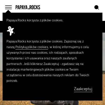
szukaj
home
menu
Papaya.Rocks korzysta z plików cookies.
SZUKAJ
Przesuń palcem
Czego
szukasz?
szukaj
Papaya.Rocks korzysta z plików cookies. Zapoznaj się z
naszą
Polityką plików cookies
, w której informujemy o celu
używanych przez nas cookies, ich rodzajach, sposobach
korzystania i ich usuwania oraz naszych zaufanych
partnerach. Jeśli klikniesz Zaakceptuj - zgadzasz się na
instalację marketingowych plików cookies w Twoim
urządzeniu w celu dostosowania naszych reklam do Twoich
potrzeb.
Zaakceptuj