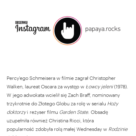
Percy'ego Schmeisera w filmie zagrał Christopher
Walken, laureat Oscara za występ w
Łowcy jeleni
(1978).
W jego adwokata wcielił się Zach Braff, nominowany
trzykrotnie do Złotego Globu za rolę w serialu
Hoży
doktorzy
i reżyser filmu
Garden State.
Obsadę
uzupełniła również Christina Ricci, która
popularność zdobyła rolą małej Wednesday w
Rodzinie