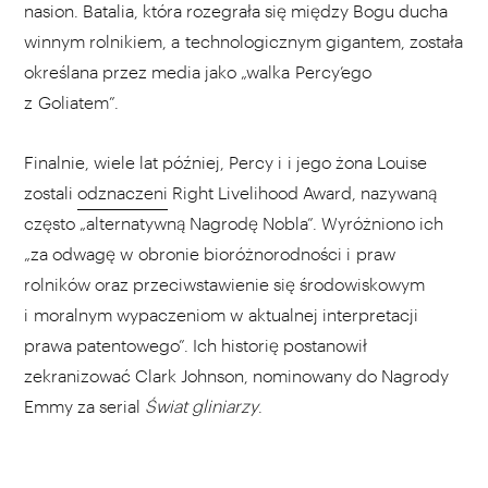
nasion. Batalia, która rozegrała się między Bogu ducha
winnym rolnikiem, a technologicznym gigantem, została
określana przez media jako „walka Percy’ego
z Goliatem”.
Finalnie, wiele lat później, Percy i i jego żona Louise
zostali
odznaczeni
Right Livelihood Award, nazywaną
często „alternatywną Nagrodę Nobla”. Wyróżniono ich
„za odwagę w obronie bioróżnorodności i praw
rolników oraz przeciwstawienie się środowiskowym
i moralnym wypaczeniom w aktualnej interpretacji
prawa patentowego”. Ich historię postanowił
zekranizować Clark Johnson, nominowany do Nagrody
Emmy za serial
Świat gliniarzy
.