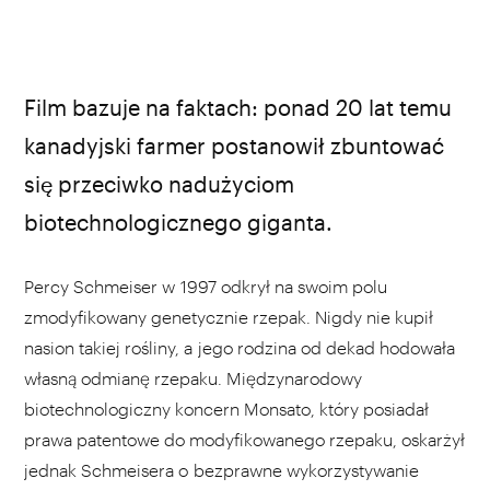
Film bazuje na faktach: ponad 20 lat temu
kanadyjski farmer postanowił zbuntować
się przeciwko nadużyciom
biotechnologicznego giganta.
Percy Schmeiser w 1997 odkrył na swoim polu
zmodyfikowany genetycznie rzepak. Nigdy nie kupił
nasion takiej rośliny, a jego rodzina od dekad hodowała
własną odmianę rzepaku. Międzynarodowy
biotechnologiczny koncern Monsato, który posiadał
prawa patentowe do modyfikowanego rzepaku, oskarżył
jednak Schmeisera o bezprawne wykorzystywanie