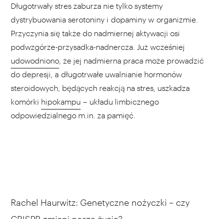
Długotrwały stres zaburza nie tylko systemy
dystrybuowania serotoniny i dopaminy w organizmie.
Przyczynia się także do nadmiernej aktywacji osi
podwzgórze-przysadka-nadnercza. Już wcześniej
udowodniono
, że jej nadmierna praca może prowadzić
do depresji, a długotrwałe uwalnianie hormonów
steroidowych, będących reakcją na stres, uszkadza
komórki
hipokampu
– układu limbicznego
odpowiedzialnego m.in. za pamięć.
Rachel Haurwitz: Genetyczne nożyczki – czy