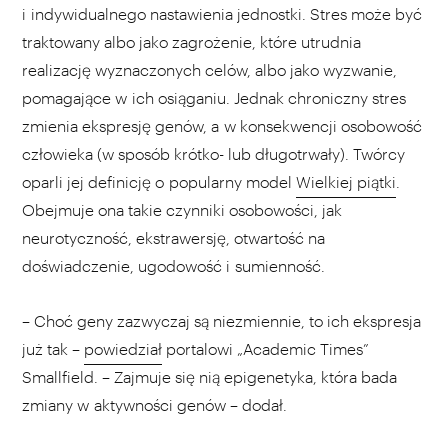
i indywidualnego nastawienia jednostki. Stres może być
traktowany albo jako zagrożenie, które utrudnia
realizację wyznaczonych celów, albo jako wyzwanie,
pomagające w ich osiąganiu. Jednak chroniczny stres
zmienia ekspresję genów, a w konsekwencji osobowość
człowieka (w sposób krótko- lub długotrwały). Twórcy
oparli jej definicję o popularny model
Wielkiej piątki
.
Obejmuje ona takie czynniki osobowości, jak
neurotyczność, ekstrawersję, otwartość na
doświadczenie, ugodowość i sumienność.
– Choć geny zazwyczaj są niezmiennie, to ich ekspresja
już tak –
powiedział
portalowi „Academic Times”
Smallfield. – Zajmuje się nią epigenetyka, która bada
zmiany w aktywności genów – dodał.