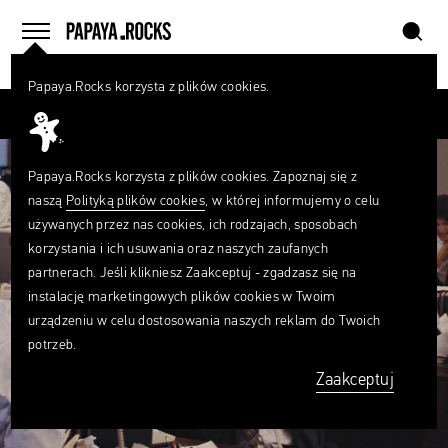
szukaj
home
menu
Papaya.Rocks korzysta z plików cookies.
SZUKAJ
Przesuń palcem
Czego
szukasz?
szukaj
Papaya.Rocks korzysta z plików cookies. Zapoznaj się z
naszą
Polityką plików cookies
, w której informujemy o celu
używanych przez nas cookies, ich rodzajach, sposobach
korzystania i ich usuwania oraz naszych zaufanych
partnerach. Jeśli klikniesz Zaakceptuj - zgadzasz się na
instalację marketingowych plików cookies w Twoim
urządzeniu w celu dostosowania naszych reklam do Twoich
potrzeb.
Zaakceptuj