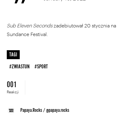
Sub Eleven Seconds
zadebiutował 20 stycznia na
Sundance Festival.
TAGI
#ZWIASTUN
#SPORT
001
Reakcji
Papaya.Rocks
/
@papaya.rocks