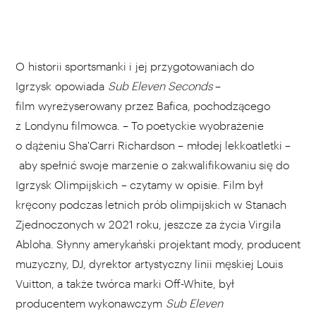
O historii sportsmanki i jej przygotowaniach do
Igrzysk opowiada
Sub Eleven Seconds
–
film wyreżyserowany przez Bafica, pochodzącego
z Londynu filmowca. – To poetyckie wyobrażenie
o dążeniu Sha'Carri Richardson – młodej lekkoatletki –
aby spełnić swoje marzenie o zakwalifikowaniu się do
Igrzysk Olimpijskich – czytamy w opisie. Film był
kręcony podczas letnich prób olimpijskich w Stanach
Zjednoczonych w 2021 roku, jeszcze za życia Virgila
Abloha. Słynny amerykański projektant mody, producent
muzyczny, DJ, dyrektor artystyczny linii męskiej Louis
Vuitton, a także twórca marki Off-White, był
producentem wykonawczym
Sub Eleven