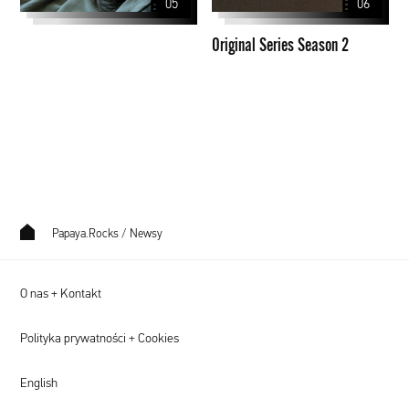
05
06
Original Series Season 2
Papaya.Rocks
/
Newsy
O nas + Kontakt
Polityka prywatności + Cookies
English