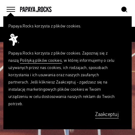
szukaj
home
menu
Papaya.Rocks korzysta z plików cookies.
SZUKAJ
Przesuń palcem
Czego
szukasz?
szukaj
Papaya.Rocks korzysta z plików cookies. Zapoznaj się z
naszą
Polityką plików cookies
, w której informujemy o celu
używanych przez nas cookies, ich rodzajach, sposobach
korzystania i ich usuwania oraz naszych zaufanych
partnerach. Jeśli klikniesz Zaakceptuj - zgadzasz się na
instalację marketingowych plików cookies w Twoim
urządzeniu w celu dostosowania naszych reklam do Twoich
potrzeb.
Zaakceptuj