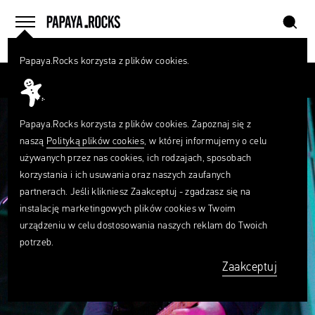
szukaj
home
menu
Papaya.Rocks korzysta z plików cookies.
SZUKAJ
Przesuń palcem
Czego
szukasz?
szukaj
Papaya.Rocks korzysta z plików cookies. Zapoznaj się z
naszą
Polityką plików cookies
, w której informujemy o celu
używanych przez nas cookies, ich rodzajach, sposobach
korzystania i ich usuwania oraz naszych zaufanych
partnerach. Jeśli klikniesz Zaakceptuj - zgadzasz się na
instalację marketingowych plików cookies w Twoim
urządzeniu w celu dostosowania naszych reklam do Twoich
potrzeb.
Zaakceptuj