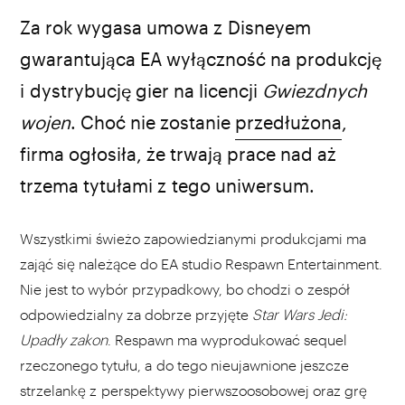
Za rok wygasa umowa z Disneyem
gwarantująca EA wyłączność na produkcję
i dystrybucję gier na licencji
Gwiezdnych
wojen
. Choć nie zostanie
przedłużona
,
firma ogłosiła, że trwają prace nad aż
trzema tytułami z tego uniwersum.
Wszystkimi świeżo zapowiedzianymi produkcjami ma
zająć się należące do EA studio Respawn Entertainment.
Nie jest to wybór przypadkowy, bo chodzi o zespół
odpowiedzialny za dobrze przyjęte
Star Wars Jedi:
Upadły zakon
. Respawn ma wyprodukować sequel
rzeczonego tytułu, a do tego nieujawnione jeszcze
strzelankę z perspektywy pierwszoosobowej oraz grę