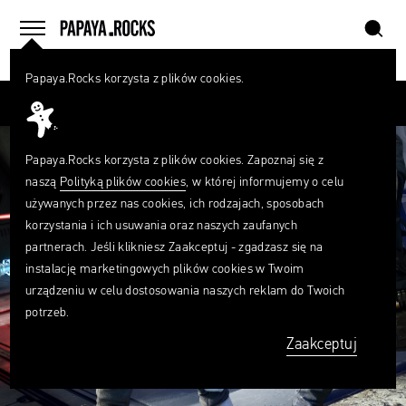
szukaj
home
menu
Papaya.Rocks korzysta z plików cookies.
SZUKAJ
Przesuń palcem
Czego
szukasz?
szukaj
Papaya.Rocks korzysta z plików cookies. Zapoznaj się z
naszą
Polityką plików cookies
, w której informujemy o celu
używanych przez nas cookies, ich rodzajach, sposobach
korzystania i ich usuwania oraz naszych zaufanych
partnerach. Jeśli klikniesz Zaakceptuj - zgadzasz się na
instalację marketingowych plików cookies w Twoim
urządzeniu w celu dostosowania naszych reklam do Twoich
potrzeb.
Zaakceptuj