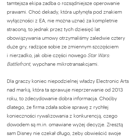
tamtejsza ekipa zadba o rozsądniejsze operowanie
prawami. Choć dekady, która upłynęła pod znakiem
wyłączności z EA, nie można uznać za kompletnie
straconą, to jednak przez tych dziesięć lat
obowiązywania umowy otrzymaliśmy zaledwie cztery
duże gry, radzące sobie ze zmiennym szczęściem
i nierzadko, jak obie części nowego
Star Wars:
Battlefront
, wypchane mikrotransakcjami.
Dla graczy koniec niepodzielnej władzy Electronic Arts
nad marką, która ta sprawuje nieprzerwanie od 2013
roku, to zdecydowanie dobra informacja. Choćby
dlatego, że firma zdała sobie sprawę z rychłej
konieczności rywalizowania z konkurencją, czego
dowodem są m.in. omawiane wyżej decyzje. Zresztą
sam Disney nie czekał długo, żeby obwieścić swoje