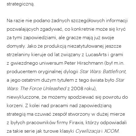
strategiczną.
Na razie nie podano żadnych szczegółowych informacji
pozwalających zgadywać, co konkretnie może się kryć
za tymi zapowiedziami, ale gracze mają już swoje
domysły. Jako że produkcją niezatytułowanej jeszcze
strzelaniny kieruje od lat związany z LucasArts i grami
z gwiezdnego uniwersum Peter Hirschmann (był m.in.
producentem oryginalnej dylogii
Star Wars: Battlefront
,
a jego ostatnim dużym tytułem z tego świata było
Star
Wars: The Force Unleashed
z 2008 roku),
niewykluczone, że możemy spodziewać się powrotu do
korzeni. Z kolei nad pracami nad zapowiedzianą
strategią ma czuwać zespół stworzony w dużej mierze
z byłych pracowników firmy Firaxis, którzy odpowiadali
za takie serie jak turowe klasyki
Cywilizacja
i
XCOM
.