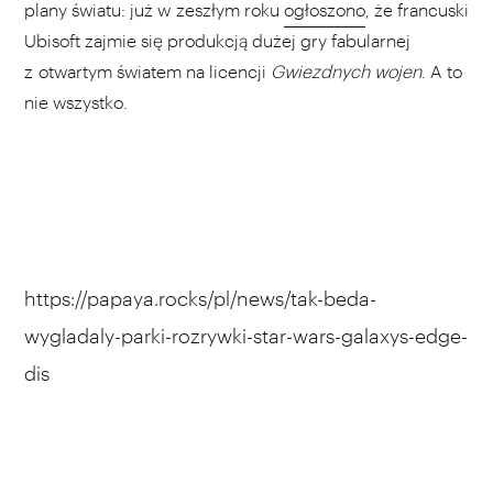
plany światu: już w zeszłym roku
ogłoszono
, że francuski
Ubisoft zajmie się produkcją dużej gry fabularnej
z otwartym światem na licencji
Gwiezdnych wojen
. A to
nie wszystko.
https://papaya.rocks/pl/news/tak-beda-
wygladaly-parki-rozrywki-star-wars-galaxys-edge-
dis