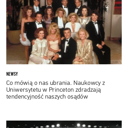
mówią
o
nas
ubrania.
Naukowcy
z
Uniwersytetu
w
Princeton
zdradzają
tendencyjność
NEWSY
naszych
Co mówią o nas ubrania. Naukowcy z
osądów
Uniwersytetu w Princeton zdradzają
tendencyjność naszych osądów
Phoebe