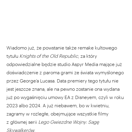
Wiadomo już, że powstanie także remake kultowego
tytułu
Knights of the Old Republic
, za który
odpowiedzialne będzie studio Aspyr Media mające już
doświadczenie z paroma grami ze świata wymyślonego
przez George’a Lucasa. Data premiery tego tytułu nie
jest jeszcze znana, ale na pewno zostanie ona wydana
już po wygaśnięciu umowy EA z Disneyem, czyli w roku
2023 albo 2024. A już niebawem, bo w kwietniu,
zagramy w rozległe, obejmujące wszystkie filmy
z głównej serii
Lego Gwiezdne Wojny: Sagę
Skywalkerów
.