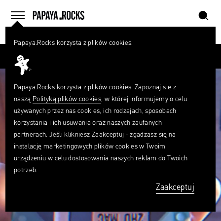
szukaj
home
menu
Papaya.Rocks korzysta z plików cookies.
SZUKAJ
Przesuń palcem
Czego
szukasz?
szukaj
Papaya.Rocks korzysta z plików cookies. Zapoznaj się z
naszą
Polityką plików cookies
, w której informujemy o celu
używanych przez nas cookies, ich rodzajach, sposobach
korzystania i ich usuwania oraz naszych zaufanych
partnerach. Jeśli klikniesz Zaakceptuj - zgadzasz się na
instalację marketingowych plików cookies w Twoim
urządzeniu w celu dostosowania naszych reklam do Twoich
potrzeb.
Zaakceptuj