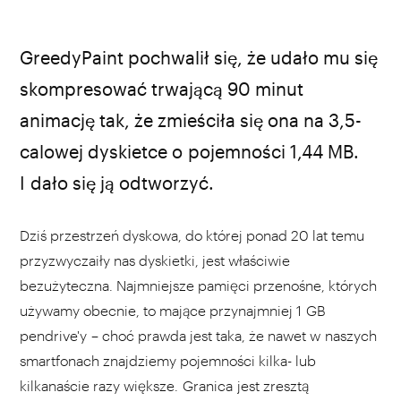
źródło: Reddit
GreedyPaint pochwalił się, że udało mu się
skompresować trwającą 90 minut
animację tak, że zmieściła się ona na 3,5-
calowej dyskietce o pojemności 1,44 MB.
I dało się ją odtworzyć.
Dziś przestrzeń dyskowa, do której ponad 20 lat temu
przyzwyczaiły nas dyskietki, jest właściwie
bezużyteczna. Najmniejsze pamięci przenośne, których
używamy obecnie, to mające przynajmniej 1 GB
pendrive'y – choć prawda jest taka, że nawet w naszych
smartfonach znajdziemy pojemności kilka- lub
kilkanaście razy większe. Granica jest zresztą