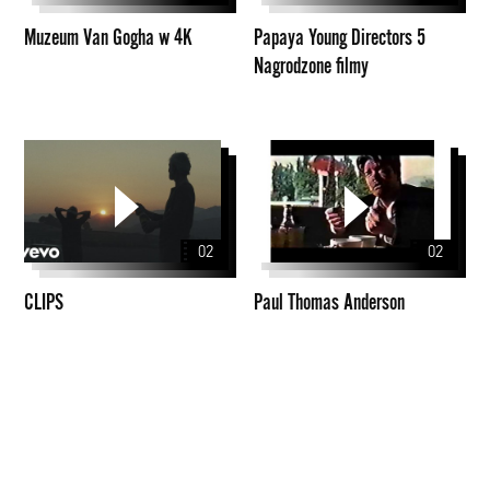
filmy
Muzeum Van Gogha w 4K
Papaya Young Directors 5
Nagrodzone filmy
CLIPS
Paul
Thomas
Anderson
02
02
CLIPS
Paul Thomas Anderson