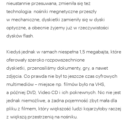
nieustannie przesuwana, zmieniła się też
technologia: nośniki megnetyczne przeszły
w mechaniczne, dyskietki zamieniły się w dyski
optyczne, a obecnie żyjemy już w rzeczywistości
dysków flash.
Kiedyś jednak w ramach niespełna 1,5 megabajta, które
oferowały szeroko rozpowszechnione
dyskietki, przenosiliśmy dokumenty, gry, a nawet
zdjęcia. Co prawda nie był to jeszcze czas cyfrowych
multimediów – miejsce np. filmów było na VHS,
a później DVD, Video CD i ich pokrewnych. Nic nie jest
jednak niemożliwe, a żadna pojemność zbyt mała dla
pliku z filmem, który większość ludzi kojarzyłoby raczej
z większą przestrzenią na nośniku.