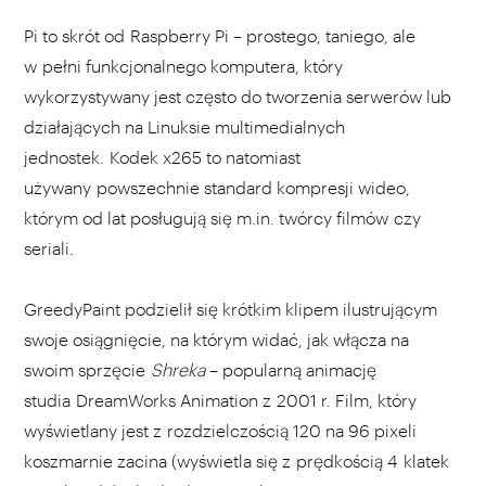
Pi to skrót od Raspberry Pi – prostego, taniego, ale
w pełni funkcjonalnego komputera, który
wykorzystywany jest często do tworzenia serwerów lub
działających na Linuksie multimedialnych
jednostek. Kodek x265 to natomiast
używany powszechnie standard kompresji wideo,
którym od lat posługują się m.in. twórcy filmów czy
seriali.
GreedyPaint podzielił się krótkim klipem ilustrującym
swoje osiągnięcie, na którym widać, jak włącza na
swoim sprzęcie
Shreka
– popularną animację
studia DreamWorks Animation z 2001 r. Film, który
wyświetlany jest z rozdzielczością 120 na 96 pixeli
koszmarnie zacina (wyświetla się z prędkością 4 klatek