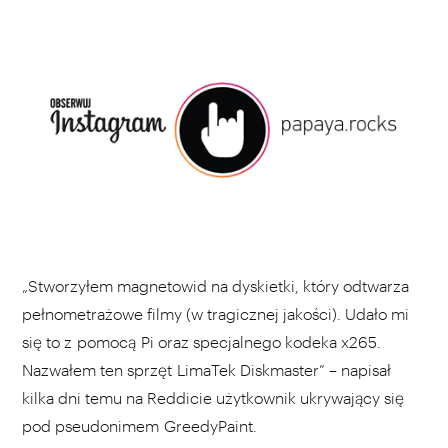
„Stworzyłem magnetowid na dyskietki, który odtwarza
pełnometrażowe filmy (w tragicznej jakości). Udało mi
się to z pomocą Pi oraz specjalnego kodeka x265.
Nazwałem ten sprzęt LimaTek Diskmaster” – napisał
kilka dni temu na Reddicie użytkownik ukrywający się
pod pseudonimem GreedyPaint.