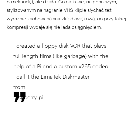
na sekundę), ale działa. Co ciekawe, na poniższym,
stylizowanym na nagranie VHS klipie słychać też
wyraźnie zachowaną ścieżkę dźwiękową, co przy takiej
kompresji wydaje się nie lada osiągnięciem.
I created a floppy disk VCR that plays
full length films (like garbage) with the
help of a Pi and a custom x265 codec.
I call it the LimaTek Diskmaster
from
raspberry_pi