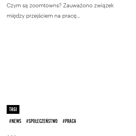
Czym są zoomtowns? Zauważono związek
między przejściem na pracę...
TAGI
#NEWS
#SPOŁECZEŃSTWO
#PRACA