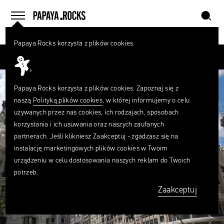
szukaj
home
menu
Papaya.Rocks korzysta z plików cookies.
SZUKAJ
Przesuń palcem
Czego
szukasz?
szukaj
Papaya.Rocks korzysta z plików cookies. Zapoznaj się z
naszą
Polityką plików cookies
, w której informujemy o celu
używanych przez nas cookies, ich rodzajach, sposobach
korzystania i ich usuwania oraz naszych zaufanych
partnerach. Jeśli klikniesz Zaakceptuj - zgadzasz się na
instalację marketingowych plików cookies w Twoim
urządzeniu w celu dostosowania naszych reklam do Twoich
potrzeb.
Zaakceptuj