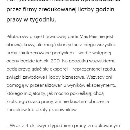
Madryt (źródło: Pexels)
przez firmy zredukowanej liczby godzin
pracy w tygodniu.
Pilotażowy projekt lewicowej partii Más País nie jest
obowiązkowy, ale mogą skorzystać z niego wszystkie
firmy zainteresowane pomysłem – wedle wstępnej
oceny będzie ich ok. 200. Na początku wszystkiemu
będą przyglądać się eksperci – reprezentanci rządu,
związki zawodowe i lobby biznesowe. Wszyscy oni
pomogą w przeanalizowaniu wyników eksperymentu,
którego inicjatorzy, jak mocno pokreślają, chcą
krótszego czasu pracy, ale nie kosztem obniżenia
zarobków lub utraty pracowników.
– Wraz z 4-dniowym tygodniem pracy, zredukowanym