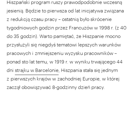
Hiszpański program ruszy prawodpodobnie wczesną
jesienią. Będzie to pierwsza od lat inicjatywa związana
z redukcją czasu pracy – ostatnią było skrócenie
tygodniowych godzin przez Francuzów w 1998 r. (z 40
do 35 godzin). Warto pamiętać, że Hiszpanie mocno
przysłużyli się niegdyś tematowi lepszych warunków
pracowych i zmniejszeniu wyzysku pracowników –
ponad sto lat temu, w 1919 r. w wyniku trwającego 44
dni
strajku w Barcelonie
, Hiszpania stała się jednym
z pierwszych krajów w zachodniej Europie, w której
zaczął obowiązywać 8-godzinny dzień pracy.