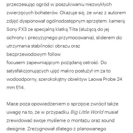
przeczesując ogród w poszukiwaniu niezwykłych
zwierzęcych bohaterów. Okazuje się, że wraz z autorem
zdjęć dysponował ogólnodostępnym sprzętem: kamerą
Sony FX3 ze specjalną klatką Tilta (służącą do jej
ochrony i precyzyjnego przymocowania), sliderem do
utrzymania stabilności obrazu oraz
bezprzewodowym follow
focusem zapewniającym pożądaną ostrość. Do
satysfakcjonujących ujęć makro posłużył im za to
wodoodporny, szerokokątny obiektyw Laowa Probe 24
mm f/14.
Mace poza opowiedzeniem o sprzęcie zwrócił także
uwagę na to, że w przypadku
Big Little World
musiał
zrewidować swoje myślenie o montażu oraz sound
designie. Zrezygnował dlatego z planowanego