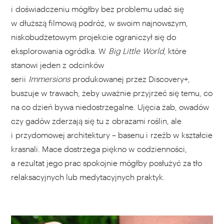
i doświadczeniu mógłby bez problemu udać się
w dłuższą filmową podróż, w swoim najnowszym,
niskobudżetowym projekcie ograniczył się do
eksplorowania ogródka. W
Big Little
World
, które
stanowi jeden z odcinków
serii
Immersions
produkowanej przez Discovery+,
buszuje w trawach, żeby uważnie przyjrzeć się temu, co
na co dzień bywa niedostrzegalne. Ujęcia żab, owadów
czy gadów zderzają się tu z obrazami roślin, ale
i przydomowej architektury – basenu i rzeźb w kształcie
krasnali. Mace dostrzega piękno w codzienności,
a rezultat jego prac spokojnie mógłby posłużyć za tło
relaksacyjnych lub medytacyjnych praktyk.