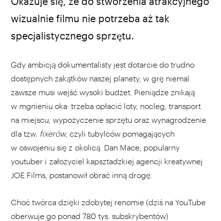
Okazuje się, że do stworzenia atrakcyjnego
wizualnie filmu nie potrzeba aż tak
specjalistycznego sprzętu.
Gdy ambicją dokumentalisty jest dotarcie do trudno
dostępnych zakątków naszej planety, w grę niemal
zawsze musi wejść wysoki budżet. Pieniądze znikają
w mgnieniu oka: trzeba opłacić loty, nocleg, transport
na miejscu, wypożyczenie sprzętu oraz wynagrodzenie
dla tzw.
fixerów
, czyli tubylców pomagających
w oswojeniu się z okolicą. Dan Mace, popularny
youtuber i założyciel kapsztadzkiej agencji kreatywnej
JOE Films, postanowił obrać inną drogę.
Choć twórca dzięki zdobytej renomie (dziś na YouTube
oberwuje go ponad 780 tys. subskrybentów)