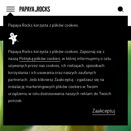
szukaj
home
menu
Papaya.Rocks korzysta z plików cookies.
SZUKAJ
Przesuń palcem
Czego
szukasz?
szukaj
Papaya.Rocks korzysta z plików cookies. Zapoznaj się z
naszą
Polityką plików cookies
, w której informujemy o celu
używanych przez nas cookies, ich rodzajach, sposobach
korzystania i ich usuwania oraz naszych zaufanych
partnerach. Jeśli klikniesz Zaakceptuj - zgadzasz się na
instalację marketingowych plików cookies w Twoim
urządzeniu w celu dostosowania naszych reklam do Twoich
potrzeb.
Zaakceptuj