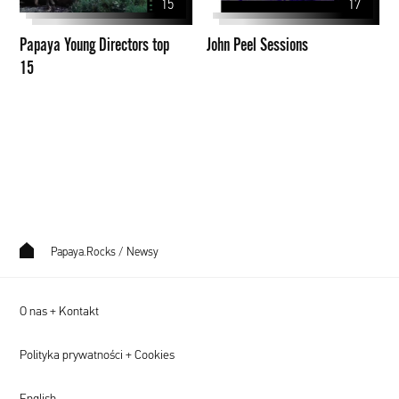
15
17
15
Papaya Young Directors top
John Peel Sessions
15
Papaya.Rocks
/
Newsy
O nas + Kontakt
Polityka prywatności + Cookies
English