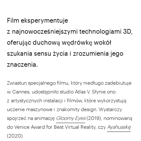
źródło: youtube.com
Film eksperymentuje
z najnowocześniejszymi technologiami 3D,
oferując duchową wędrówkę wokół
szukania sensu życia i zrozumienia jego
znaczenia.
Zwiastun specjalnego filmu, który niedługo zadebiutuje
w Cannes, udostępniło studio Atlas V. Słynie ono
z artystycznych instalacji i filmów, które wykorzystują
uczenie maszynowe i znakomity design. Wystarczy
spojrzeć na animację
Gloomy Eyes
(2019), nominowaną
do Venice Award for Best Virtual Reality, czy
Ayahuaskę
(2020).