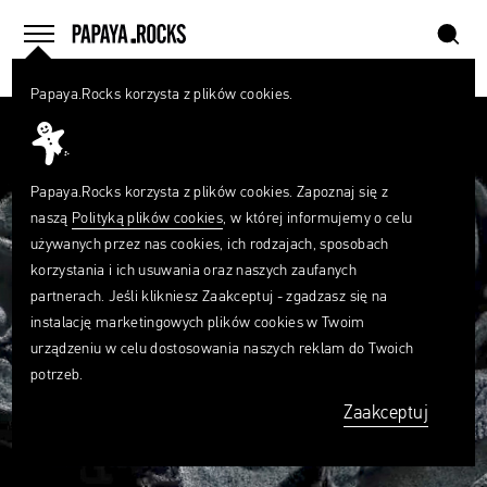
szukaj
home
menu
Papaya.Rocks korzysta z plików cookies.
SZUKAJ
Przesuń palcem
Czego
szukasz?
szukaj
Papaya.Rocks korzysta z plików cookies. Zapoznaj się z
naszą
Polityką plików cookies
, w której informujemy o celu
używanych przez nas cookies, ich rodzajach, sposobach
korzystania i ich usuwania oraz naszych zaufanych
partnerach. Jeśli klikniesz Zaakceptuj - zgadzasz się na
instalację marketingowych plików cookies w Twoim
urządzeniu w celu dostosowania naszych reklam do Twoich
potrzeb.
Zaakceptuj