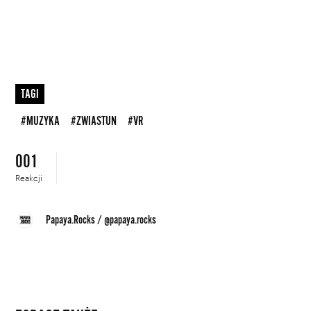
TAGI
#MUZYKA
#ZWIASTUN
#VR
001
Reakcji
Papaya.Rocks
/
@papaya.rocks