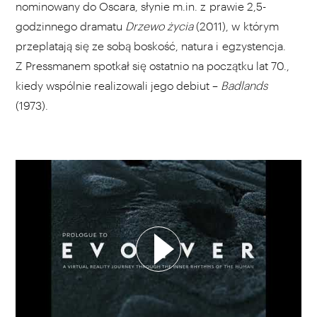
nominowany do Oscara, słynie m.in. z prawie 2,5-
godzinnego dramatu
Drzewo życia
(2011), w którym
przeplatają się ze sobą boskość, natura i egzystencja.
Z Pressmanem spotkał się ostatnio na początku lat 70.,
kiedy wspólnie realizowali jego debiut –
Badlands
(1973).
WYBIERZ SWOJĄ PLAYLISTĘ
DODAJ TEN FILM DO PLAYLISTY