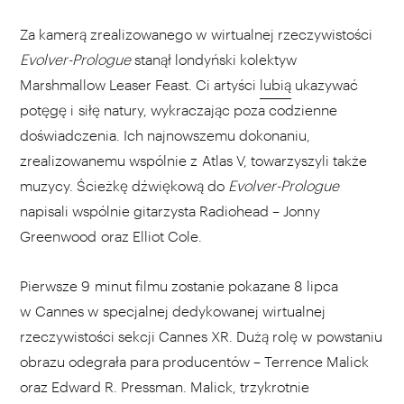
Za kamerą zrealizowanego w wirtualnej rzeczywistości
Evolver-Prologue
stanął londyński kolektyw
Marshmallow Leaser Feast. Ci artyści
lubią
ukazywać
potęgę i siłę natury, wykraczając poza codzienne
doświadczenia. Ich najnowszemu dokonaniu,
zrealizowanemu wspólnie z Atlas V, towarzyszyli także
muzycy. Ścieżkę dźwiękową do
Evolver-Prologue
napisali wspólnie gitarzysta Radiohead – Jonny
Greenwood oraz Elliot Cole.
Pierwsze 9 minut filmu zostanie pokazane 8 lipca
w Cannes w specjalnej dedykowanej wirtualnej
rzeczywistości sekcji Cannes XR. Dużą rolę w powstaniu
obrazu odegrała para producentów – Terrence Malick
oraz Edward R. Pressman. Malick, trzykrotnie