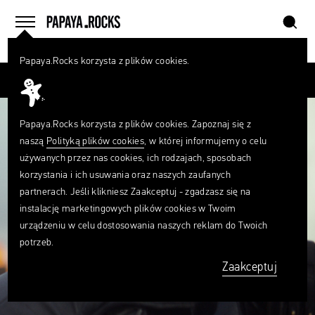
szukaj
home
menu
Papaya.Rocks korzysta z plików cookies.
SZUKAJ
Przesuń palcem
Czego
szukasz?
szukaj
Papaya.Rocks korzysta z plików cookies. Zapoznaj się z
naszą
Polityką plików cookies
, w której informujemy o celu
używanych przez nas cookies, ich rodzajach, sposobach
korzystania i ich usuwania oraz naszych zaufanych
partnerach. Jeśli klikniesz Zaakceptuj - zgadzasz się na
instalację marketingowych plików cookies w Twoim
urządzeniu w celu dostosowania naszych reklam do Twoich
potrzeb.
Zaakceptuj