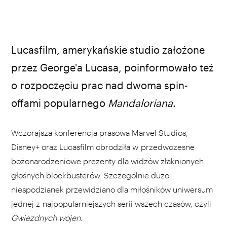
Lucasfilm, amerykańskie studio założone
przez George'a Lucasa, poinformowało też
o rozpoczęciu prac nad dwoma spin-
offami popularnego
Mandaloriana
.
Wczorajsza konferencja prasowa Marvel Studios,
Disney+ oraz Lucasfilm obrodziła w przedwczesne
bożonarodzeniowe prezenty dla widzów złaknionych
głośnych blockbusterów. Szczególnie dużo
niespodzianek przewidziano dla miłośników uniwersum
jednej z najpopularniejszych serii wszech czasów, czyli
Gwiezdnych wojen
.