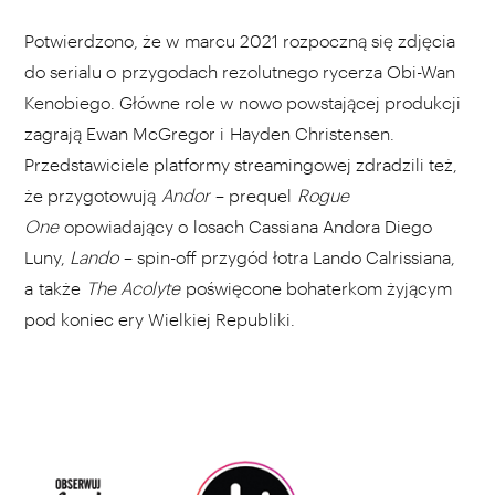
Potwierdzono, że w marcu 2021 rozpoczną się zdjęcia
do serialu o przygodach rezolutnego rycerza Obi-Wan
Kenobiego. Główne role w nowo powstającej produkcji
zagrają Ewan McGregor i Hayden Christensen.
Przedstawiciele platformy streamingowej zdradzili też,
że przygotowują
Andor
– prequel
Rogue
One
opowiadający o losach Cassiana Andora Diego
Luny,
Lando
– spin-off przygód łotra Lando Calrissiana,
a także
The Acolyte
poświęcone bohaterkom żyjącym
pod koniec ery Wielkiej Republiki.