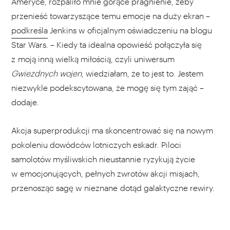
Ameryce, rozpaliło mnie gorące pragnienie, żeby
przenieść towarzyszące temu emocje na duży ekran –
podkreśla
Jenkins w oficjalnym oświadczeniu na blogu
Star Wars. – Kiedy ta idealna opowieść połączyła się
z moją inną wielką miłością, czyli uniwersum
Gwiezdnych wojen
, wiedziałam, że to jest to. Jestem
niezwykle podekscytowana, że mogę się tym zająć –
dodaje.
Akcja superprodukcji ma skoncentrować się na nowym
pokoleniu dowódców lotniczych eskadr. Piloci
samolotów myśliwskich nieustannie ryzykują życie
w emocjonujących, pełnych zwrotów akcji misjach,
przenosząc sagę w nieznane dotąd galaktyczne rewiry.