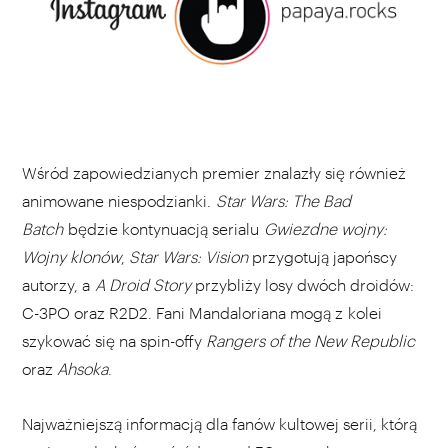
Wśród zapowiedzianych premier znalazły się również
animowane niespodzianki.
Star Wars: The Bad
Batch
będzie kontynuacją serialu
Gwiezdne wojny:
Wojny klonów
,
Star Wars: Vision
przygotują japońscy
autorzy, a
A Droid Story
przybliży losy dwóch droidów:
C-3PO oraz R2D2. Fani Mandaloriana mogą z kolei
szykować się na spin-offy
Rangers of the New Republic
oraz
Ahsoka
.
Najważniejszą informacją dla fanów kultowej serii, którą