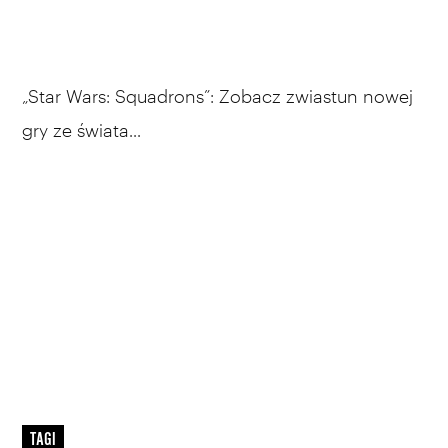
„Star Wars: Squadrons”: Zobacz zwiastun nowej
gry ze świata...
TAGI