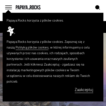
szukaj
home
menu
Papaya.Rocks korzysta z plików cookies.
SZUKAJ
Przesuń palcem
Czego
szukasz?
szukaj
Papaya.Rocks korzysta z plików cookies. Zapoznaj się z
naszą
Polityką plików cookies
, w której informujemy o celu
używanych przez nas cookies, ich rodzajach, sposobach
korzystania i ich usuwania oraz naszych zaufanych
partnerach. Jeśli klikniesz Zaakceptuj - zgadzasz się na
instalację marketingowych plików cookies w Twoim
urządzeniu w celu dostosowania naszych reklam do Twoich
potrzeb.
Zaakceptuj