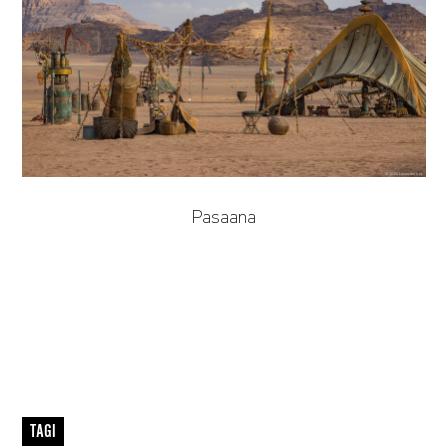
Pasaana
TAGI