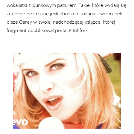
wokalistki z punkowym pazurem. Takie, które wydają się
zupełnie beztroskie jeśli chodzi o uczucia i wizerunek –
pisze Carey w swojej nadchodzącej książce, której
fragment
opublikował
portal Pitchfork.
WYBIERZ SWOJĄ PLAYLISTĘ
DODAJ TEN FILM DO PLAYLISTY