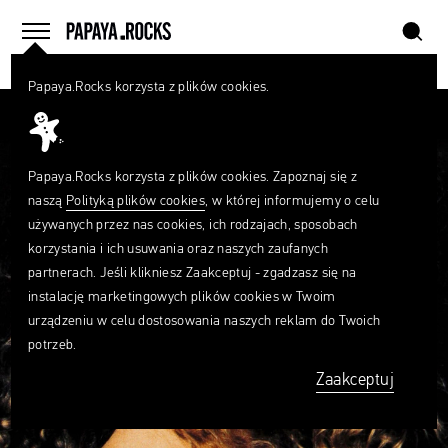
szukaj
home
menu
Papaya.Rocks korzysta z plików cookies.
SZUKAJ
Przesuń palcem
Czego
szukasz?
szukaj
Papaya.Rocks korzysta z plików cookies. Zapoznaj się z
naszą
Polityką plików cookies
, w której informujemy o celu
używanych przez nas cookies, ich rodzajach, sposobach
korzystania i ich usuwania oraz naszych zaufanych
partnerach. Jeśli klikniesz Zaakceptuj - zgadzasz się na
instalację marketingowych plików cookies w Twoim
urządzeniu w celu dostosowania naszych reklam do Twoich
potrzeb.
Zaakceptuj