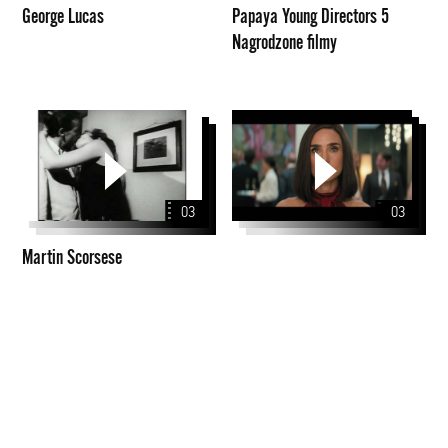
George Lucas
Papaya Young Directors 5
Nagrodzone filmy
Martin
Scorsese
03
03
Martin Scorsese