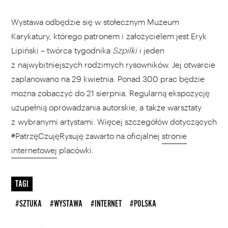
Wystawa odbędzie się w stołecznym Muzeum
Karykatury, którego patronem i założycielem jest Eryk
Lipiński – twórca tygodnika
Szpilki
i jeden
z najwybitniejszych rodzimych rysowników. Jej otwarcie
zaplanowano na 29 kwietnia. Ponad 300 prac będzie
można zobaczyć do 21 sierpnia. Regularną ekspozycję
uzupełnią oprowadzania autorskie, a także warsztaty
z wybranymi artystami. Więcej szczegółów dotyczących
#PatrzęCzujęRysuję zawarto na oficjalnej
stronie
internetowej
placówki.
TAGI
#SZTUKA
#WYSTAWA
#INTERNET
#POLSKA