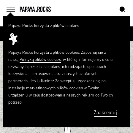
szukaj
home
menu
Papaya.Rocks korzysta z plików cookies.
SZUKAJ
Przesuń palcem
Czego
szukasz?
szukaj
Papaya.Rocks korzysta z plików cookies. Zapoznaj się z
naszą
Polityką plików cookies
, w której informujemy o celu
używanych przez nas cookies, ich rodzajach, sposobach
korzystania i ich usuwania oraz naszych zaufanych
partnerach. Jeśli klikniesz Zaakceptuj - zgadzasz się na
instalację marketingowych plików cookies w Twoim
urządzeniu w celu dostosowania naszych reklam do Twoich
potrzeb.
Zaakceptuj