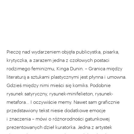
Pieczę nad wydarzeniem objęła publicystka, pisarka,
krytyczka, a zarazem jedna z czołowych postaci
rodzimego feminizmu, Kinga Dunin. – Granica między
literaturą a sztukami plastycznymi jest płynna i umowna.
Gdzieś między nimi mieści się komiks. Podobnie
rysunek satyryczny, rysunek-minifelieton, rysunek-
metafora... I oczywiście memy. Nawet sam graficznie
przedstawiony tekst niesie dodatkowe emocje
i znaczenia – mówi o różnorodności gatunkowej
prezentowanych dzieł kuratorka. Jedna z artystek