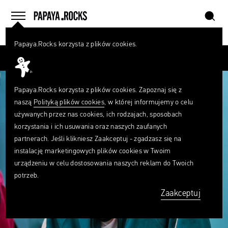
szukaj
home
menu
Papaya.Rocks korzysta z plików cookies.
SZUKAJ
Przesuń palcem
Czego
szukasz?
szukaj
Papaya.Rocks korzysta z plików cookies. Zapoznaj się z
naszą
Polityką plików cookies
, w której informujemy o celu
używanych przez nas cookies, ich rodzajach, sposobach
korzystania i ich usuwania oraz naszych zaufanych
partnerach. Jeśli klikniesz Zaakceptuj - zgadzasz się na
instalację marketingowych plików cookies w Twoim
urządzeniu w celu dostosowania naszych reklam do Twoich
potrzeb.
Zaakceptuj