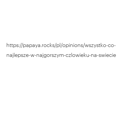
https://papaya.rocks/pl/opinions/wszystko-co-
najlepsze-w-najgorszym-czlowieku-na-swiecie