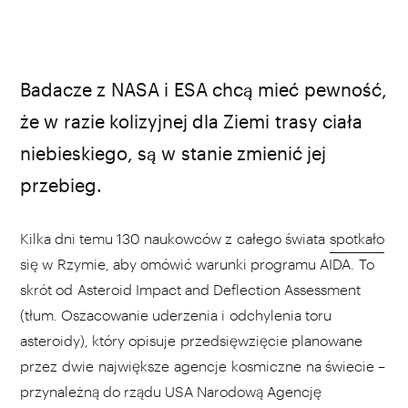
źródło: DART
Badacze z NASA i ESA chcą mieć pewność,
że w razie kolizyjnej dla Ziemi trasy ciała
niebieskiego, są w stanie zmienić jej
przebieg.
Kilka dni temu 130 naukowców z całego świata
spotkało
się w Rzymie, aby omówić warunki programu AIDA. To
skrót od Asteroid Impact and Deflection Assessment
(tłum. Oszacowanie uderzenia i odchylenia toru
asteroidy), który opisuje przedsięwzięcie planowane
przez dwie największe agencje kosmiczne na świecie –
przynależną do rządu USA Narodową Agencję