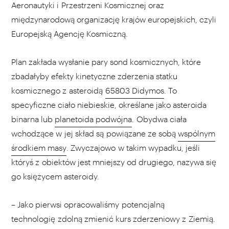
Aeronautyki i Przestrzeni Kosmicznej oraz
międzynarodową organizację krajów europejskich, czyli
Europejską Agencję Kosmiczną.
Plan zakłada wysłanie pary sond kosmicznych, które
zbadałyby efekty kinetyczne zderzenia statku
kosmicznego z asteroidą
65803 Didymos
. To
specyficzne ciało niebieskie, określane jako asteroida
binarna lub
planetoida podwójna
. Obydwa ciała
wchodzące w jej skład są powiązane ze sobą
wspólnym
środkiem masy
. Zwyczajowo w takim wypadku, jeśli
któryś z obiektów jest mniejszy od drugiego, nazywa się
go księżycem asteroidy.
– Jako pierwsi opracowaliśmy potencjalną
technologię zdolną zmienić kurs zderzeniowy z Ziemią.