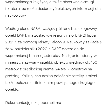
wspomnianego księżyca, a także obserwacja smugi
i krateru, co może dostarczyć ciekawych informacji dla
naukowców.
Według planu NASA, ważący pół tony bezzałogowwy
obiekt DART, ma zostać wyniesiony na orbitę 21 lipca
2021 r. za pomocą rakiety Falcon 9. Naukowcy zakładają,
że w październiku 2020 r. DART dotrze on do
wspomnianej binarnej asteroidy. Następnie uderzy w
mniejszy, nazywany satelitą, obiekt o średnicy ok. 150
metrów z prędkością niemal 24 tys. kilometrów na
godzinę. Kolizja, naruszając położenie satelity, zmieni
także położenie silnie z nim powiązanego drugiego
obiektu.
Dokumentację całej operacji ma