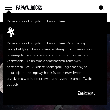
szukaj
home
menu
Papaya.Rocks korzysta z plików cookies.
SZUKAJ
Przesuń palcem
Czego
szukasz?
szukaj
Papaya.Rocks korzysta z plików cookies. Zapoznaj się z
naszą
Polityką plików cookies
, w której informujemy o celu
używanych przez nas cookies, ich rodzajach, sposobach
korzystania i ich usuwania oraz naszych zaufanych
partnerach. Jeśli klikniesz Zaakceptuj - zgadzasz się na
instalację marketingowych plików cookies w Twoim
urządzeniu w celu dostosowania naszych reklam do Twoich
potrzeb.
Zaakceptuj