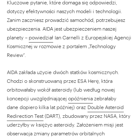
Kluczowe pytanie, które domaga się odpowiedzi,
dotyczy efektywności naszych modeli i technologii.
Zanim zaczniesz prowadzić samochód, potrzebujesz
ubezpieczenia. AIDA jest ubezpieczeniem naszej
planety –
powiedział
Ian Carnelli z Europejskiej Agencji
Kosmicznej w rozmowie z portalem „Technology
Review”.
AIDA zakłada użycie dwóch statków kosmicznych.
Chodzi o skonstruowaną przez ESA Herę, która
orbitowałaby wokół asteroidy (lub według nowej
koncepcji uwzględniającej
opóźnienia
zebrałaby
dane dopiero kilka lat później) oraz
Double Asteroid
Redirection Test
(DART), zbudowany przez NASA, który
uderzyłby w księżyc asteroidy. Założeniem misji jest
obserwacja zmiany parametrów orbitalnych