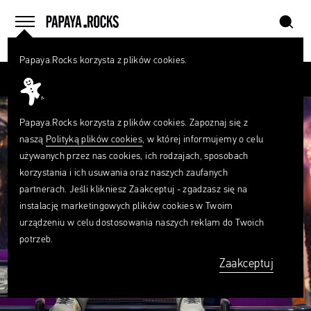
szukaj
home
menu
Papaya.Rocks korzysta z plików cookies.
SZUKAJ
Przesuń palcem
Czego
szukasz?
szukaj
Papaya.Rocks korzysta z plików cookies. Zapoznaj się z
naszą
Polityką plików cookies
, w której informujemy o celu
używanych przez nas cookies, ich rodzajach, sposobach
korzystania i ich usuwania oraz naszych zaufanych
partnerach. Jeśli klikniesz Zaakceptuj - zgadzasz się na
instalację marketingowych plików cookies w Twoim
urządzeniu w celu dostosowania naszych reklam do Twoich
potrzeb.
Zaakceptuj