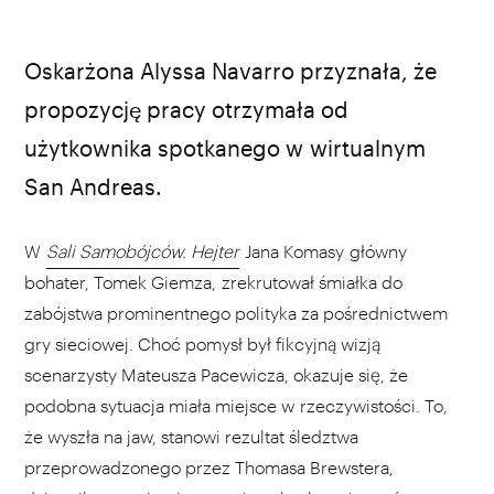
Oskarżona Alyssa Navarro przyznała, że
propozycję pracy otrzymała od
użytkownika spotkanego w wirtualnym
San Andreas.
W
Sali Samobójców. Hejter
Jana Komasy główny
bohater, Tomek Giemza, zrekrutował śmiałka do
zabójstwa prominentnego polityka za pośrednictwem
gry sieciowej. Choć pomysł był fikcyjną wizją
scenarzysty Mateusza Pacewicza, okazuje się, że
podobna sytuacja miała miejsce w rzeczywistości. To,
że wyszła na jaw, stanowi rezultat śledztwa
przeprowadzonego przez Thomasa Brewstera,