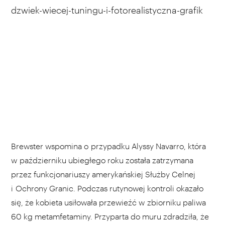
dzwiek-wiecej-tuningu-i-fotorealistyczna-grafik
Brewster wspomina o przypadku Alyssy Navarro, która
w październiku ubiegłego roku została zatrzymana
przez funkcjonariuszy amerykańskiej Służby Celnej
i Ochrony Granic. Podczas rutynowej kontroli okazało
się, że kobieta usiłowała przewieźć w zbiorniku paliwa
60 kg metamfetaminy. Przyparta do muru zdradziła, że