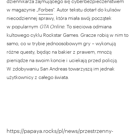
dziennikarza zajmującego się cyberbezpieczeństwem
w magazynie „
Forbes
". Autor tekstu dotarł do kulisów
niecodziennej sprawy, która miała swój początek
w popularnym
GTA Online
. To sieciowa odmiana
kultowego cyklu Rockstar Games. Gracze robią w nim to
samo, co w trybie jednoosobowym gry – wykonują
różne questy, będąc na bakier z prawem, mnożą
pieniądze na swoim koncie i uciekają przed policją.
W zdobywaniu San Andreas towarzyszą im jednak
użytkownicy z całego świata.
https://papaya.rocks/pl/news/przestrzenny-