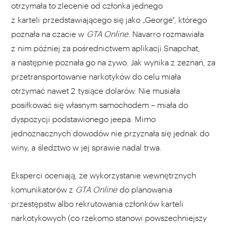
otrzymała to zlecenie od członka jednego
z karteli przedstawiającego się jako „George", którego
poznała na czacie w
GTA Online
. Navarro rozmawiała
z nim później za pośrednictwem aplikacji Snapchat,
a następnie poznała go na żywo. Jak wynika z zeznań, za
przetransportowanie narkotyków do celu miała
otrzymać nawet 2 tysiące dolarów. Nie musiała
posiłkować się własnym samochodem – miała do
dyspozycji podstawionego jeepa. Mimo
jednoznacznych dowodów nie przyznała się jednak do
winy, a śledztwo w jej sprawie nadal trwa.
Eksperci oceniają, że wykorzystanie wewnętrznych
komunikatorów z
GTA Online
do planowania
przestępstw albo rekrutowania członków karteli
narkotykowych (co rzekomo stanowi powszechniejszy