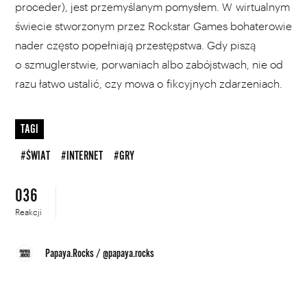
proceder), jest przemyślanym pomysłem. W wirtualnym
świecie stworzonym przez Rockstar Games bohaterowie
nader często popełniają przestępstwa. Gdy piszą
o szmuglerstwie, porwaniach albo zabójstwach, nie od
razu łatwo ustalić, czy mowa o fikcyjnych zdarzeniach.
TAGI
#ŚWIAT
#INTERNET
#GRY
036
Reakcji
Papaya.Rocks
/
@papaya.rocks