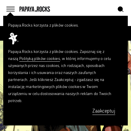
szukaj
home
menu
Papaya.Rocks korzysta z plików cookies.
SZUKAJ
Czego
szukasz?
szukaj
Papaya.Rocks korzysta z plików cookies. Zapoznaj się z
naszą
Polityką plików cookies
, w której informujemy o celu
używanych przez nas cookies, ich rodzajach, sposobach
korzystania i ich usuwania oraz naszych zaufanych
partnerach. Jeśli klikniesz Zaakceptuj - zgadzasz się na
instalację marketingowych plików cookies w Twoim
urządzeniu w celu dostosowania naszych reklam do Twoich
potrzeb.
Zaakceptuj