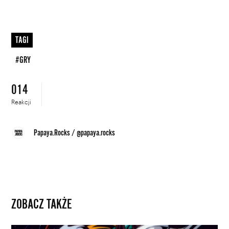
TAGI
#GRY
014
Reakcji
Papaya.Rocks
/
@papaya.rocks
ZOBACZ TAKŻE