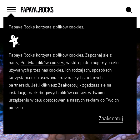
szukaj
home
menu
Papaya.Rocks korzysta z plików cookies.
SZUKAJ
Przesuń palcem
Czego
szukasz?
szukaj
Papaya.Rocks korzysta z plików cookies. Zapoznaj się z
naszą
Polityką plików cookies
, w której informujemy o celu
używanych przez nas cookies, ich rodzajach, sposobach
korzystania i ich usuwania oraz naszych zaufanych
partnerach. Jeśli klikniesz Zaakceptuj - zgadzasz się na
instalację marketingowych plików cookies w Twoim
urządzeniu w celu dostosowania naszych reklam do Twoich
potrzeb.
Zaakceptuj