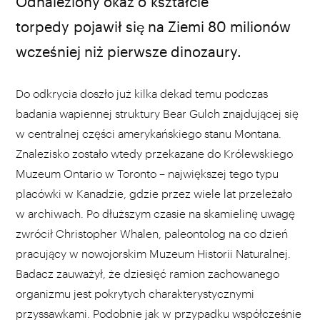
Odnaleziony okaz o kształcie
MaxPixel.net
torpedy pojawił się na Ziemi 80 milionów
wcześniej niż pierwsze dinozaury.
Do odkrycia doszło już kilka dekad temu podczas
badania wapiennej struktury Bear Gulch znajdującej się
w centralnej części amerykańskiego stanu Montana.
Znalezisko zostało wtedy przekazane do Królewskiego
Muzeum Ontario w Toronto – największej tego typu
placówki w Kanadzie, gdzie przez wiele lat przeleżało
w archiwach. Po dłuższym czasie na skamielinę uwagę
zwrócił Christopher Whalen, paleontolog na co dzień
pracujący w nowojorskim Muzeum Historii Naturalnej.
Badacz zauważył, że dziesięć ramion zachowanego
organizmu jest pokrytych charakterystycznymi
przyssawkami. Podobnie jak w przypadku współcześnie