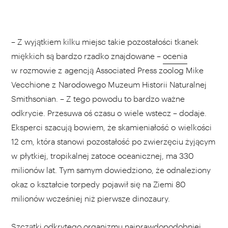
– Z wyjątkiem kilku miejsc takie pozostałości tkanek
miękkich są bardzo rzadko znajdowane –
ocenia
w rozmowie z agencją Associated Press zoolog Mike
Vecchione z Narodowego Muzeum Historii Naturalnej
Smithsonian. – Z tego powodu to bardzo ważne
odkrycie. Przesuwa oś czasu o wiele wstecz – dodaje.
Eksperci szacują bowiem, że skamieniałość o wielkości
12 cm, która stanowi pozostałość po zwierzęciu żyjącym
w płytkiej, tropikalnej zatoce oceanicznej, ma 330
milionów lat. Tym samym dowiedziono, że odnaleziony
okaz o kształcie torpedy pojawił się na Ziemi 80
milionów wcześniej niż pierwsze dinozaury.
Szczątki odkrytego organizmu najprawdopodobniej