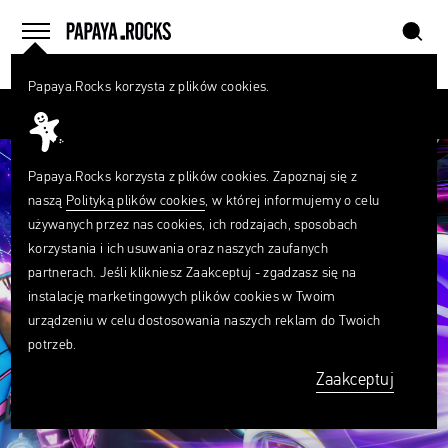
szukaj
home
menu
Papaya.Rocks korzysta z plików cookies.
SZUKAJ
Przesuń palcem
Czego
szukasz?
szukaj
Papaya.Rocks korzysta z plików cookies. Zapoznaj się z
naszą
Polityką plików cookies
, w której informujemy o celu
używanych przez nas cookies, ich rodzajach, sposobach
korzystania i ich usuwania oraz naszych zaufanych
partnerach. Jeśli klikniesz Zaakceptuj - zgadzasz się na
instalację marketingowych plików cookies w Twoim
urządzeniu w celu dostosowania naszych reklam do Twoich
potrzeb.
Zaakceptuj