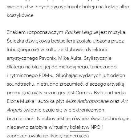
swoich sił w innych dyscyplinach: hokeju na lodzie albo
koszykówce.
Znakiem rozpoznawczym
Rocket League
jest muzyka.
Ścieżka dźwiękowa bestsellera została ułożona przez
lubującego się w kulturze klubowej dyrektora
artystycznego Psyonix, Mike Aulta. Stylistycznie
dlatego najbliżej jej do melodyjnego, tanecznego
i rytmicznego EDM-u. Słuchając wydanych już odsłon
soundtracku, nietrudno zrozumieć, dlaczego artystką
promującą piąty sezon gry jest Grimes. Była partnerka
Elona Muska i autorka płyt
Miss Anthropocene
oraz
Art
Angels
świetnie czuje się w elektronicznych
brzmieniach. Nieobcy jest jej również świat technologii:
niedawno założyła wirtualny
kolektyw
NPC i
zaprezentowała
aplikację generującą