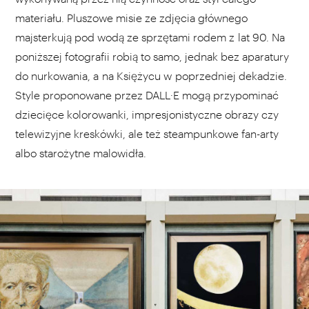
materiału. Pluszowe misie ze zdjęcia głównego
majsterkują pod wodą ze sprzętami rodem z lat 90. Na
poniższej fotografii robią to samo, jednak bez aparatury
do nurkowania, a na Księżycu w poprzedniej dekadzie.
Style proponowane przez DALL·E mogą przypominać
dziecięce kolorowanki, impresjonistyczne obrazy czy
telewizyjne kreskówki, ale też steampunkowe fan-arty
albo starożytne malowidła.