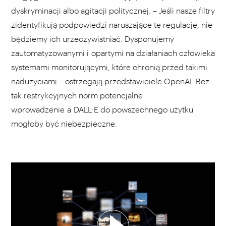
dyskryminacji albo agitacji politycznej. – Jeśli nasze filtry
zidentyfikują podpowiedzi naruszające te regulacje, nie
będziemy ich urzeczywistniać. Dysponujemy
zautomatyzowanymi i opartymi na działaniach człowieka
systemami monitorującymi, które chronią przed takimi
nadużyciami – ostrzegają przedstawiciele OpenAI. Bez
tak restrykcyjnych norm potencjalne
wprowadzenie a DALL·E do powszechnego użytku
mogłoby być niebezpieczne.
WYBIERZ SWOJĄ PLAYLISTĘ