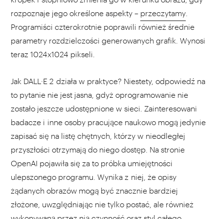
rozpoznaje jego określone aspekty –
przeczytamy
.
Programiści czterokrotnie poprawili również średnie
parametry rozdzielczości generowanych grafik. Wynosi
teraz 1024x1024 pikseli.
Jak DALL·E 2 działa w praktyce? Niestety, odpowiedź na
to pytanie nie jest jasna, gdyż oprogramowanie nie
zostało jeszcze udostępnione w sieci. Zainteresowani
badacze i inne osoby pracujące naukowo mogą jedynie
zapisać się na listę chętnych, którzy w nieodległej
przyszłości otrzymają do niego dostęp. Na stronie
OpenAI pojawiła się za to próbka umiejętności
ulepszonego programu. Wynika z niej, że opisy
żądanych obrazów mogą być znacznie bardziej
złożone, uwzględniając nie tylko postać, ale również
wykonywaną przez nią czynność oraz styl całego