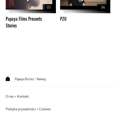
Stories
03
04
Papaya Films Presents
PZU
Stories
Papaya.Rocks
/
Newsy
O nas + Kontakt
Polityka prywatności + Cookies