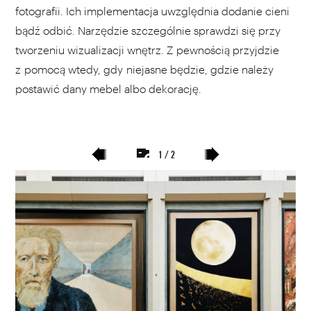
fotografii. Ich implementacja uwzględnia dodanie cieni
bądź odbić. Narzędzie szczególnie sprawdzi się przy
tworzeniu wizualizacji wnętrz. Z pewnością przyjdzie
z pomocą wtedy, gdy niejasne będzie, gdzie należy
postawić dany mebel albo dekorację.
1 / 2
poprzedni
następny
slajd
slajd