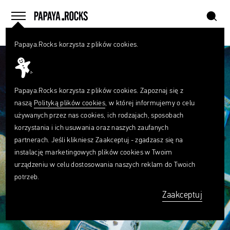
szukaj
home
menu
Papaya.Rocks korzysta z plików cookies.
SZUKAJ
Czego
szukasz?
szukaj
Papaya.Rocks korzysta z plików cookies. Zapoznaj się z
naszą
Polityką plików cookies
, w której informujemy o celu
używanych przez nas cookies, ich rodzajach, sposobach
korzystania i ich usuwania oraz naszych zaufanych
partnerach. Jeśli klikniesz Zaakceptuj - zgadzasz się na
instalację marketingowych plików cookies w Twoim
urządzeniu w celu dostosowania naszych reklam do Twoich
potrzeb.
Zaakceptuj