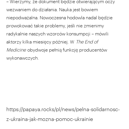
– Wierzymy, że dokument będzie otwierającym oczy
wezwaniem do działania. Nauka jest bowiem
niepodważalna. Nowoczesna hodowla nadal będzie
prowokować takie problemy, jeśli nie zmienimy
radykalnie naszych wzorców konsumpcji – mówili
aktorzy kilka miesięcy później. W
The End of
Medicine
obydwoje pełnią funkcję producentów
wykonawczych.
https://papaya.rocks/pl/news/pelna-solidarnosc-
z-ukraina-jak-mozna-pomoc-ukrainie