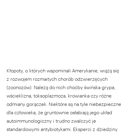
Kłopoty, o których wspominali Amerykanie, wiążą się
z rozwojem rozmaitych chorób odzwierzęcych
(zoonozów). Należą do nich choćby świńska grypa,
wścieklizna, toksoplazmoza, krowianka czy różne
odmiany gorączek. Niektóre są na tyle niebezpieczne
dla człowieka, że gruntownie osłabiają jego układ
autoimmunologiczny i trudno zwalczyć je
standardowymi antybiotykami. Eksperci z dziedziny