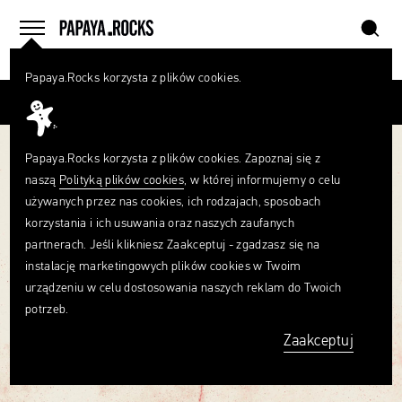
szukaj
home
menu
Papaya.Rocks korzysta z plików cookies.
SZUKAJ
Przesuń palcem
Czego
szukasz?
szukaj
Papaya.Rocks korzysta z plików cookies. Zapoznaj się z
naszą
Polityką plików cookies
, w której informujemy o celu
używanych przez nas cookies, ich rodzajach, sposobach
korzystania i ich usuwania oraz naszych zaufanych
partnerach. Jeśli klikniesz Zaakceptuj - zgadzasz się na
instalację marketingowych plików cookies w Twoim
urządzeniu w celu dostosowania naszych reklam do Twoich
potrzeb.
Zaakceptuj