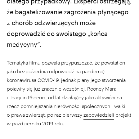
dlatego przypadkowy. Eksperci ostrzegają,
że bagatelizowanie zagrożenia płynącego
e
z chorób odzwierzęcych może
doprowadzić do swoistego „końca
medycyny”.
Tematyka filmu pozwala przypuszczać, że powstał on
jako bezpośrednia odpowiedź na pandemię
koronawirusa COVID-19, jednak plany jego stworzenia
pojawiły się już znacznie wcześniej. Rooney Mara
i Joaquin Phoenix, od lat działający jako aktywiści na
rzecz pomniejszania nierówności społecznych i walki
o prawa zwierząt, po raz pierwszy
zapowiedzieli
projekt
w październiku 2019 roku.