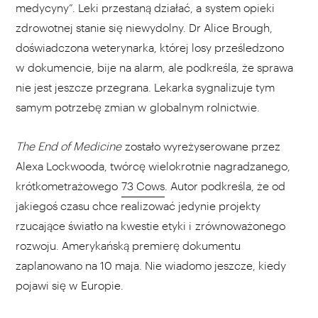
medycyny”. Leki przestaną działać, a system opieki
zdrowotnej stanie się niewydolny. Dr Alice Brough,
doświadczona weterynarka, której losy prześledzono
w dokumencie, bije na alarm, ale podkreśla, że sprawa
nie jest jeszcze przegrana. Lekarka sygnalizuje tym
samym potrzebę zmian w globalnym rolnictwie.
The End of Medicine
zostało wyreżyserowane przez
Alexa Lockwooda, twórcę wielokrotnie nagradzanego,
krótkometrażowego
73 Cows
. Autor podkreśla, że od
jakiegoś czasu chce realizować jedynie projekty
rzucające światło na kwestie etyki i zrównoważonego
rozwoju. Amerykańską premierę dokumentu
zaplanowano na 10 maja. Nie wiadomo jeszcze, kiedy
pojawi się w Europie.