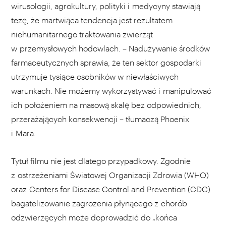
wirusologii, agrokultury, polityki i medycyny stawiają
tezę, że martwiąca tendencja jest rezultatem
niehumanitarnego traktowania zwierząt
w przemysłowych hodowlach. – Nadużywanie środków
farmaceutycznych sprawia, że ten sektor gospodarki
utrzymuje tysiące osobników w niewłaściwych
warunkach. Nie możemy wykorzystywać i manipulować
ich położeniem na masową skalę bez odpowiednich,
przerażających konsekwencji – tłumaczą Phoenix
i Mara.
Tytuł filmu nie jest dlatego przypadkowy. Zgodnie
z ostrzeżeniami Światowej Organizacji Zdrowia (WHO)
oraz Centers for Disease Control and Prevention (CDC)
bagatelizowanie zagrożenia płynącego z chorób
odzwierzęcych może doprowadzić do „końca