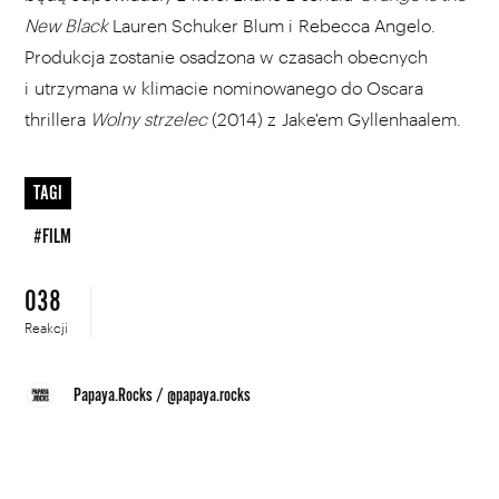
New Black
Lauren Schuker Blum i Rebecca Angelo.
Produkcja zostanie osadzona w czasach obecnych
i utrzymana w klimacie nominowanego do Oscara
thrillera
Wolny strzelec
(2014) z Jake'em Gyllenhaalem.
TAGI
#FILM
038
Reakcji
Papaya.Rocks
/
@papaya.rocks