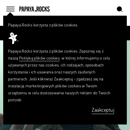
szukaj
home
menu
Papaya.Rocks korzysta z plików cookies.
SZUKAJ
Przesuń palcem
Czego
szukasz?
szukaj
Papaya.Rocks korzysta z plików cookies. Zapoznaj się z
naszą
Polityką plików cookies
, w której informujemy o celu
używanych przez nas cookies, ich rodzajach, sposobach
korzystania i ich usuwania oraz naszych zaufanych
partnerach. Jeśli klikniesz Zaakceptuj - zgadzasz się na
instalację marketingowych plików cookies w Twoim
urządzeniu w celu dostosowania naszych reklam do Twoich
potrzeb.
Zaakceptuj