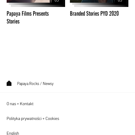
03
03
Papaya Films Presents
Branded Stories PYD 2020
Stories
Papaya.Rocks
/
Newsy
O nas + Kontakt
Polityka prywatności + Cookies
English