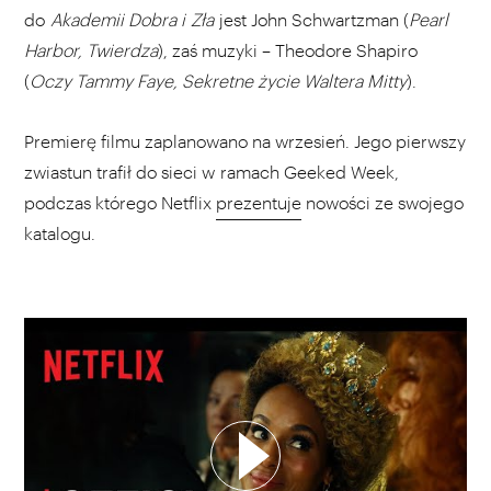
do
Akademii Dobra i Zła
jest John Schwartzman (
Pearl
Harbor, Twierdza
), zaś muzyki – Theodore Shapiro
(
Oczy Tammy Faye, Sekretne życie Waltera Mitty
).
Premierę filmu zaplanowano na wrzesień. Jego pierwszy
zwiastun trafił do sieci w ramach Geeked Week,
podczas którego Netflix
prezentuje
nowości ze swojego
katalogu.
WYBIERZ SWOJĄ PLAYLISTĘ