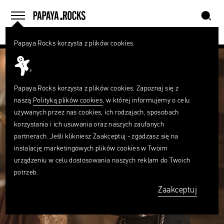
szukaj
home
menu
Papaya.Rocks korzysta z plików cookies.
SZUKAJ
Czego
szukasz?
szukaj
Papaya.Rocks korzysta z plików cookies. Zapoznaj się z
naszą
Polityką plików cookies
, w której informujemy o celu
używanych przez nas cookies, ich rodzajach, sposobach
korzystania i ich usuwania oraz naszych zaufanych
partnerach. Jeśli klikniesz Zaakceptuj - zgadzasz się na
instalację marketingowych plików cookies w Twoim
urządzeniu w celu dostosowania naszych reklam do Twoich
potrzeb.
Zaakceptuj