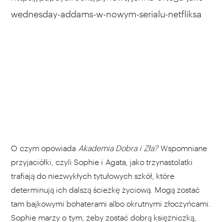
wednesday-addams-w-nowym-serialu-netfliksa
O czym opowiada
Akademia Dobra i Zła?
Wspomniane
przyjaciółki, czyli Sophie i Agata, jako trzynastolatki
trafiają do niezwykłych tytułowych szkół, które
determinują ich dalszą ścieżkę życiową. Mogą zostać
tam bajkowymi bohaterami albo okrutnymi złoczyńcami.
Sophie marzy o tym, żeby zostać dobrą księżniczką,