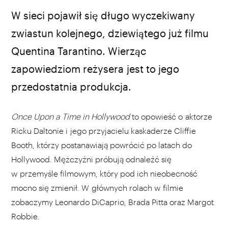
fot. materiały prasowe
W sieci pojawił się długo wyczekiwany
zwiastun kolejnego, dziewiątego już filmu
Quentina Tarantino. Wierząc
zapowiedziom reżysera jest to jego
przedostatnia produkcja.
Once Upon a Time in Hollywood
to opowieść o aktorze
Ricku Daltonie i jego przyjacielu kaskaderze Cliffie
Booth, którzy postanawiają powrócić po latach do
Hollywood. Mężczyźni próbują odnaleźć się
w przemyśle filmowym, który pod ich nieobecność
mocno się zmienił. W głównych rolach w filmie
zobaczymy Leonardo DiCaprio, Brada Pitta oraz Margot
Robbie.