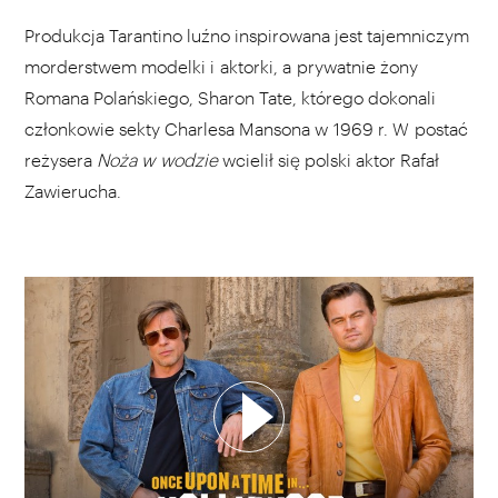
Produkcja Tarantino luźno inspirowana jest tajemniczym
morderstwem modelki i aktorki, a prywatnie żony
Romana Polańskiego, Sharon Tate, którego dokonali
członkowie sekty Charlesa Mansona w 1969 r. W postać
reżysera
Noża w wodzie
wcielił się polski aktor Rafał
Zawierucha.
WYBIERZ SWOJĄ PLAYLISTĘ
DODAJ TEN FILM DO PLAYLISTY