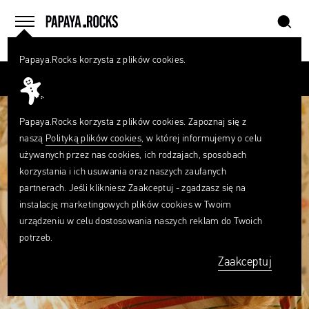
szukaj
home
menu
Papaya.Rocks korzysta z plików cookies.
SZUKAJ
Przesuń palcem
Czego
szukasz?
szukaj
Papaya.Rocks korzysta z plików cookies. Zapoznaj się z
naszą
Polityką plików cookies
, w której informujemy o celu
używanych przez nas cookies, ich rodzajach, sposobach
korzystania i ich usuwania oraz naszych zaufanych
partnerach. Jeśli klikniesz Zaakceptuj - zgadzasz się na
instalację marketingowych plików cookies w Twoim
urządzeniu w celu dostosowania naszych reklam do Twoich
potrzeb.
Zaakceptuj