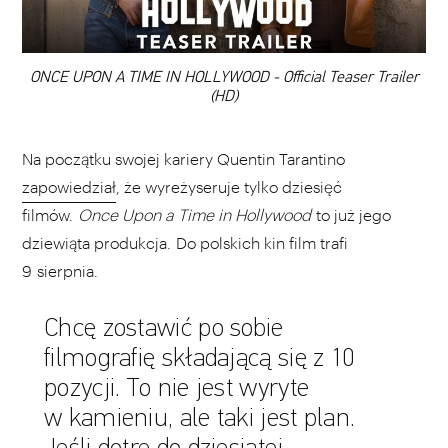
00:00
ONCE UPON A TIME IN HOLLYWOOD - Official Teaser Trailer
(HD)
Na początku swojej kariery Quentin Tarantino
zapowiedział
, że wyreżyseruje tylko dziesięć
filmów.
Once Upon a Time in Hollywood
to już jego
dziewiąta produkcja. Do polskich kin film trafi
9 sierpnia.
Chcę zostawić po sobie
filmografię składającą się z 10
pozycji. To nie jest wyryte
w kamieniu, ale taki jest plan.