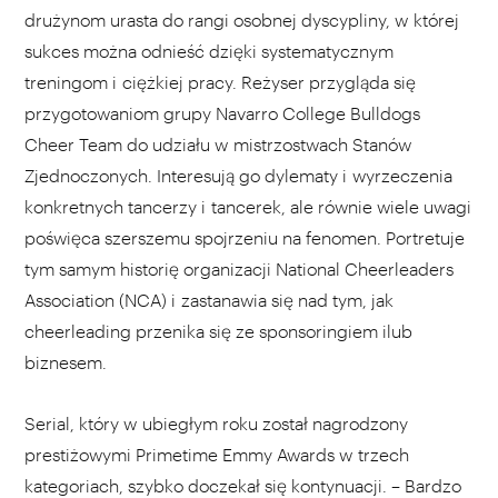
drużynom urasta do rangi osobnej dyscypliny, w której
sukces można odnieść dzięki systematycznym
treningom i ciężkiej pracy. Reżyser przygląda się
przygotowaniom grupy Navarro College Bulldogs
Cheer Team do udziału w mistrzostwach Stanów
Zjednoczonych. Interesują go dylematy i wyrzeczenia
konkretnych tancerzy i tancerek, ale równie wiele uwagi
poświęca szerszemu spojrzeniu na fenomen. Portretuje
tym samym historię organizacji National Cheerleaders
Association (NCA) i zastanawia się nad tym, jak
cheerleading przenika się ze sponsoringiem ilub
biznesem.
Serial, który w ubiegłym roku został nagrodzony
prestiżowymi Primetime Emmy Awards w trzech
kategoriach, szybko doczekał się kontynuacji. – Bardzo