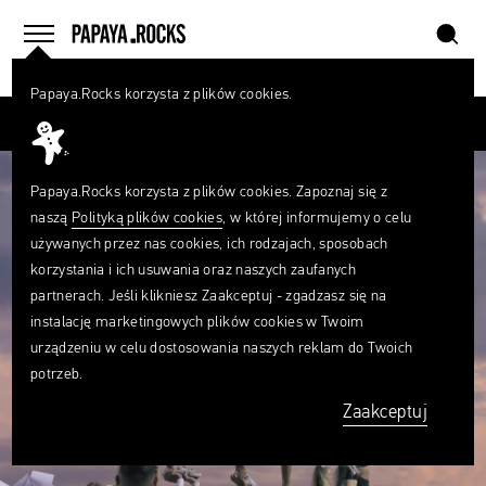
szukaj
home
menu
Papaya.Rocks korzysta z plików cookies.
SZUKAJ
Przesuń palcem
Czego
szukasz?
szukaj
Papaya.Rocks korzysta z plików cookies. Zapoznaj się z
naszą
Polityką plików cookies
, w której informujemy o celu
używanych przez nas cookies, ich rodzajach, sposobach
korzystania i ich usuwania oraz naszych zaufanych
partnerach. Jeśli klikniesz Zaakceptuj - zgadzasz się na
instalację marketingowych plików cookies w Twoim
urządzeniu w celu dostosowania naszych reklam do Twoich
potrzeb.
Zaakceptuj