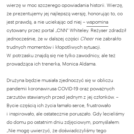
wierzę w moc szczerego opowiadania historii. Wierzę,
że prezentujemy jej najlepszą wersję, honorując to, co
jest prawdą, a nie uciekając od niej –
wspomina
cytowany przez portal „CNN" Whiteley. Reżyser zdradził
jednocześnie, że w dalszej części
Cheer
nie zabrakło
trudnych momentów i kłopotliwych sytuacji.
W potrzasku znajdą się nie tylko zawodnicy, ale też
prowadząca ich trenerka, Monica Aldama.
Drużyna będzie musiała zjednoczyć się w obliczu
pandemii koronawirusa COVID-19 oraz poważnych
zarzutów stawianych przed jednym z jej członków. –
Bycie częścią ich życia łamało serce, frustrowało
i inspirowało, ale ostatecznie poruszało. Gdy lecieliśmy
do domu po ostatnim dniu zdjęciowym, pomyślałem:
„Nie mogę uwierzyć, że doświadczyliśmy tego