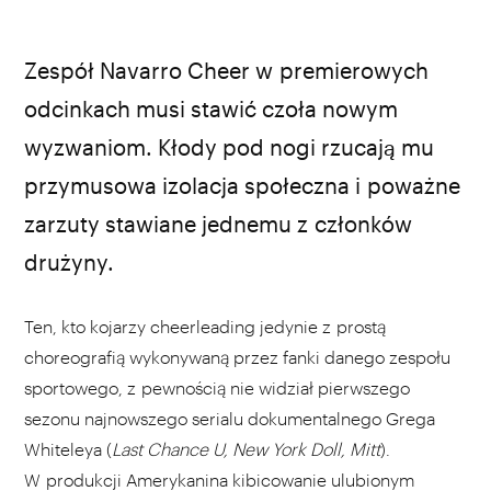
Netflix / materiały prasowe
Zespół Navarro Cheer w premierowych
odcinkach musi stawić czoła nowym
wyzwaniom. Kłody pod nogi rzucają mu
przymusowa izolacja społeczna i poważne
zarzuty stawiane jednemu z członków
drużyny.
Ten, kto kojarzy cheerleading jedynie z prostą
choreografią wykonywaną przez fanki danego zespołu
sportowego, z pewnością nie widział pierwszego
sezonu najnowszego serialu dokumentalnego Grega
Whiteleya (
Last Chance U, New York Doll, Mitt
).
W produkcji Amerykanina kibicowanie ulubionym