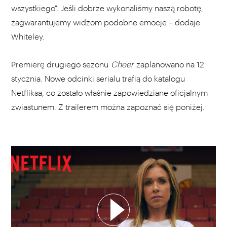
wszystkiego". Jeśli dobrze wykonaliśmy naszą robotę,
zagwarantujemy widzom podobne emocje – dodaje
Whiteley.
Premierę drugiego sezonu
Cheer
zaplanowano na 12
stycznia. Nowe odcinki serialu trafią do katalogu
Netfliksa, co zostało właśnie zapowiedziane oficjalnym
zwiastunem. Z trailerem można zapoznać się poniżej.
WYBIERZ SWOJĄ PLAYLISTĘ