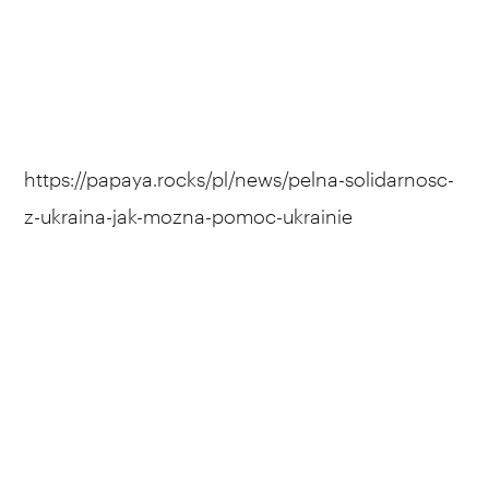
https://papaya.rocks/pl/news/pelna-solidarnosc-
z-ukraina-jak-mozna-pomoc-ukrainie