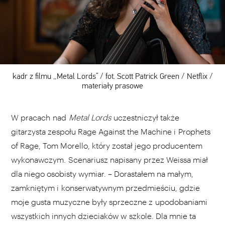
kadr z filmu „Metal Lords” / fot. Scott Patrick Green / Netflix /
materiały prasowe
W
pracach
nad
Metal Lords
uczestniczył także
gitarzysta zespołu Rage Against the Machine i Prophets
of Rage, Tom Morello, który został jego producentem
wykonawczym. Scenariusz napisany przez Weissa miał
dla niego osobisty wymiar. – Dorastałem na małym,
zamkniętym i konserwatywnym przedmieściu, gdzie
moje gusta muzyczne były sprzeczne z upodobaniami
wszystkich innych dzieciaków w szkole. Dla mnie ta