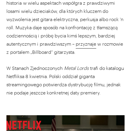
historia w wielu aspektach współgra z prawdziwymi
losami wielu dzieciaków, dla których kluczem do
wyzwolenia jest gitara elektryczna, perkusja albo rock 'n
roll. Muzyka daje sposób na konfrontację z tłamszącą
codziennością i próbę bycia kimś lepszym, bardziej
autentycznym i prawdziwszym –
przyznaje
w rozmowie
z portalem „Billboard” gitarzysta.
W Stanach Zjednoczonych
Metal Lords
trafi do katalogu
Netfliksa 8 kwietnia. Polski oddział giganta
streamingowego potwierdza dystrybucję filmu, jednak
nie podaje jeszcze konkretnej daty premiery.