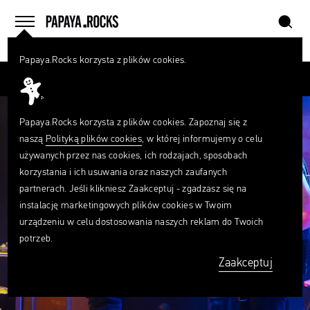
szukaj
home
menu
Papaya.Rocks korzysta z plików cookies.
SZUKAJ
Przesuń palcem
Czego
szukasz?
szukaj
Papaya.Rocks korzysta z plików cookies. Zapoznaj się z
naszą
Polityką plików cookies
, w której informujemy o celu
używanych przez nas cookies, ich rodzajach, sposobach
korzystania i ich usuwania oraz naszych zaufanych
partnerach. Jeśli klikniesz Zaakceptuj - zgadzasz się na
instalację marketingowych plików cookies w Twoim
urządzeniu w celu dostosowania naszych reklam do Twoich
potrzeb.
Zaakceptuj