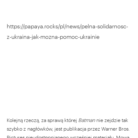
https://papaya.rocks/pl/news/pelna-solidarnosc-
z-ukraina-jak-mozna-pomoc-ukrainie
Kolejną rzeczą, za sprawą której
Batman
nie zejdzie tak
szybko z nagłówków, jest publikacja przez Warner Bros.
Pictures nieudostępnianego wcześniej materiału. Mowa