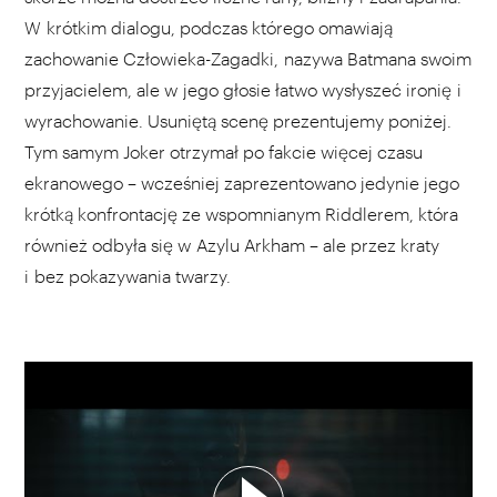
W krótkim dialogu, podczas którego omawiają
zachowanie Człowieka-Zagadki, nazywa Batmana swoim
przyjacielem, ale w jego głosie łatwo wysłyszeć ironię i
wyrachowanie. Usuniętą scenę prezentujemy poniżej.
Tym samym Joker otrzymał po fakcie więcej czasu
ekranowego – wcześniej zaprezentowano jedynie jego
krótką konfrontację ze wspomnianym Riddlerem, która
również odbyła się w Azylu Arkham – ale przez kraty
i bez pokazywania twarzy.
WYBIERZ SWOJĄ PLAYLISTĘ