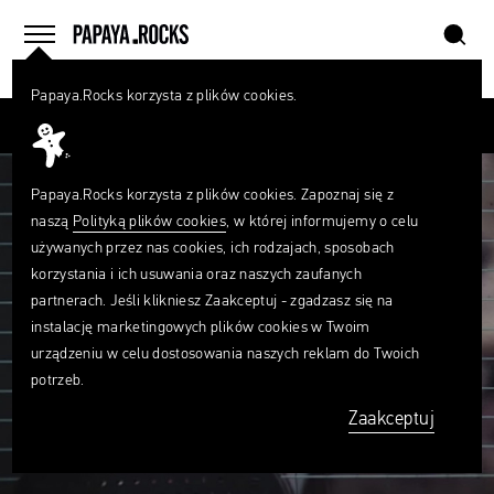
szukaj
home
menu
Papaya.Rocks korzysta z plików cookies.
SZUKAJ
Przesuń palcem
Czego
szukasz?
szukaj
Papaya.Rocks korzysta z plików cookies. Zapoznaj się z
naszą
Polityką plików cookies
, w której informujemy o celu
używanych przez nas cookies, ich rodzajach, sposobach
korzystania i ich usuwania oraz naszych zaufanych
partnerach. Jeśli klikniesz Zaakceptuj - zgadzasz się na
instalację marketingowych plików cookies w Twoim
urządzeniu w celu dostosowania naszych reklam do Twoich
potrzeb.
Zaakceptuj