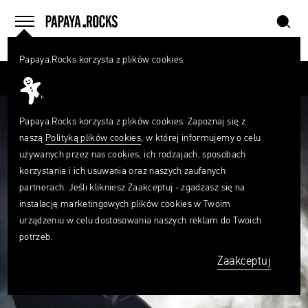
szukaj
home
menu
Papaya.Rocks korzysta z plików cookies.
SZUKAJ
Przesuń palcem
Czego
szukasz?
szukaj
Papaya.Rocks korzysta z plików cookies. Zapoznaj się z
naszą
Polityką plików cookies
, w której informujemy o celu
używanych przez nas cookies, ich rodzajach, sposobach
korzystania i ich usuwania oraz naszych zaufanych
partnerach. Jeśli klikniesz Zaakceptuj - zgadzasz się na
instalację marketingowych plików cookies w Twoim
urządzeniu w celu dostosowania naszych reklam do Twoich
potrzeb.
Zaakceptuj