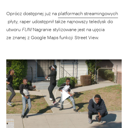
Oprócz dostępnej już na
platformach streamingowych
płyty, raper udostępnił także najnowszy teledysk do
utworu
FUN!
Nagranie stylizowane jest na ujęcia
ze znanej z Google Maps funkcji Street View.
WYBIERZ SWOJĄ PLAYLISTĘ
DODAJ TEN FILM DO PLAYLISTY