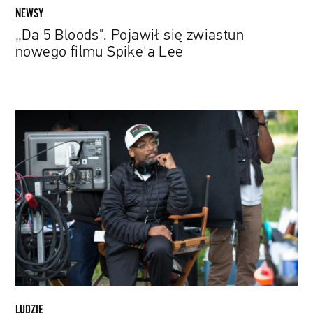
NEWSY
„Da 5 Bloods". Pojawił się zwiastun
nowego filmu Spike'a Lee
Spike
Lee:
Filmowa
partyzantka
LUDZIE