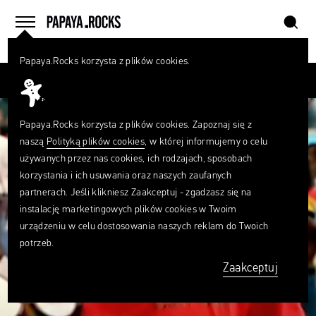
szukaj
home
menu
Papaya.Rocks korzysta z plików cookies.
SZUKAJ
Przesuń palcem
Czego
szukasz?
szukaj
Papaya.Rocks korzysta z plików cookies. Zapoznaj się z
naszą
Polityką plików cookies
, w której informujemy o celu
używanych przez nas cookies, ich rodzajach, sposobach
korzystania i ich usuwania oraz naszych zaufanych
partnerach. Jeśli klikniesz Zaakceptuj - zgadzasz się na
instalację marketingowych plików cookies w Twoim
urządzeniu w celu dostosowania naszych reklam do Twoich
potrzeb.
Zaakceptuj