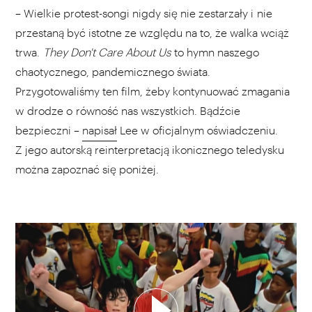
– Wielkie protest-songi nigdy się nie zestarzały i nie
przestaną być istotne ze względu na to, że walka wciąż
trwa.
They Don't Care About Us
to hymn naszego
chaotycznego, pandemicznego świata.
Przygotowaliśmy ten film, żeby kontynuować zmagania
w drodze o równość nas wszystkich. Bądźcie
bezpieczni –
napisał
Lee w oficjalnym oświadczeniu.
Z jego autorską reinterpretacją ikonicznego teledysku
można zapoznać się poniżej.
WYBIERZ SWOJĄ PLAYLISTĘ