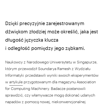
Public Domain Pictures
Dzięki precyzyjnie zarejestrowanym
dźwiękom złodziej może określić, jaka jest
długość języczka klucza
i odległość pomiędzy jego ząbkami.
Naukowcy z Narodowego Uniwersytetu w Singapurze,
którym przewodził Soundarya Ramesh z Wydziału
Informatyki przedstawili wyniki swoich eksperymentów
w
artykule
przygotowanym dla magazynu Association
for Computing Machinery. Badacze postanowili
sprawdzić, czy włamywacze mogą dokonać udanych
napadów z pomocą nowej, niekonwencjonalnej