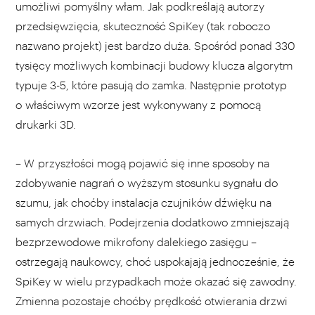
umożliwi pomyślny włam. Jak podkreślają autorzy
przedsięwzięcia, skuteczność SpiKey (tak roboczo
nazwano projekt) jest bardzo duża. Spośród ponad 330
tysięcy możliwych kombinacji budowy klucza algorytm
typuje 3-5, które pasują do zamka. Następnie prototyp
o właściwym wzorze jest wykonywany z pomocą
drukarki 3D.
– W przyszłości mogą pojawić się inne sposoby na
zdobywanie nagrań o wyższym stosunku sygnału do
szumu, jak choćby instalacja czujników dźwięku na
samych drzwiach. Podejrzenia dodatkowo zmniejszają
bezprzewodowe mikrofony dalekiego zasięgu –
ostrzegają naukowcy, choć uspokajają jednocześnie, że
SpiKey w wielu przypadkach może okazać się zawodny.
Zmienna pozostaje choćby prędkość otwierania drzwi