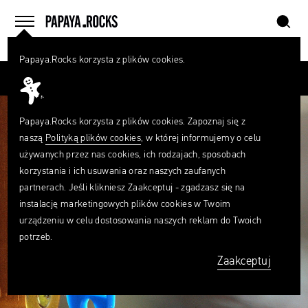
szukaj
home
menu
Papaya.Rocks korzysta z plików cookies.
SZUKAJ
Przesuń palcem
Czego
szukasz?
szukaj
Papaya.Rocks korzysta z plików cookies. Zapoznaj się z
naszą
Polityką plików cookies
, w której informujemy o celu
używanych przez nas cookies, ich rodzajach, sposobach
korzystania i ich usuwania oraz naszych zaufanych
partnerach. Jeśli klikniesz Zaakceptuj - zgadzasz się na
instalację marketingowych plików cookies w Twoim
urządzeniu w celu dostosowania naszych reklam do Twoich
potrzeb.
Zaakceptuj