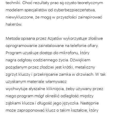
techniki. Choć rezultaty prac są czysto teoretycznym
modelem specjalistów od cyberbezpieczeństwa,
niewykluczone, że mogą w przyszłości zainspirować
hakerów.
Metoda opisana przez Azjatów wykorzystuje złośliwe
oprogramowanie zainstalowane na telefonie ofiary.
Program uzyskuje dostęp do mikrofonu, który
nagra odgłosy codziennego życia. Dźwiękiem
pożądanym przez złodziei jest krótki, metaliczny
zgrzyt kluczy i przekręcanie zamka w drzwiach. W tak
uzyskanym materiale włamywacz
wychwytuje słyszalne kliknięcia, żeby używany przez
niego program mógł określić odległość między
ząbkami klucza i długość jego języczka. Następnie
może zaproponować klucz o takim kształcie, który