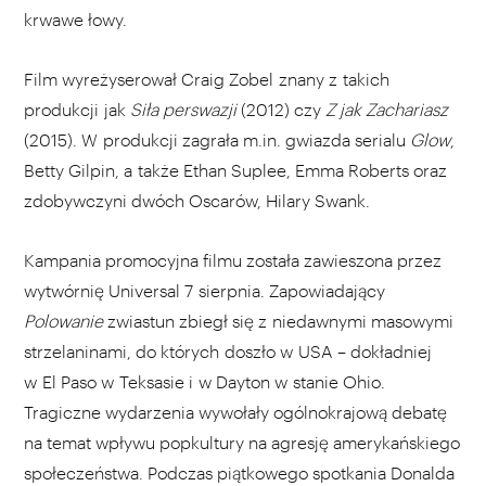
krwawe łowy.
Film wyreżyserował Craig Zobel znany z takich
produkcji jak
Siła perswazji
(2012) czy
Z jak Zachariasz
(2015). W produkcji zagrała m.in. gwiazda serialu
Glow
,
Betty Gilpin, a także Ethan Suplee, Emma Roberts oraz
zdobywczyni dwóch Oscarów, Hilary Swank.
Kampania promocyjna filmu została zawieszona przez
wytwórnię Universal 7 sierpnia. Zapowiadający
Polowanie
zwiastun zbiegł się z niedawnymi masowymi
strzelaninami, do których doszło w USA – dokładniej
w El Paso w Teksasie i w Dayton w stanie Ohio.
Tragiczne wydarzenia wywołały ogólnokrajową debatę
na temat wpływu popkultury na agresję amerykańskiego
społeczeństwa. Podczas piątkowego spotkania Donalda