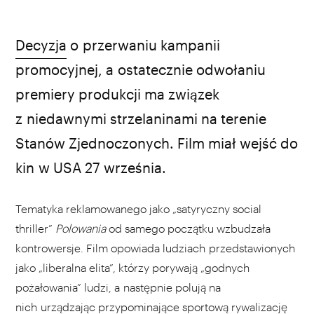
Decyzja
o przerwaniu kampanii
promocyjnej, a ostatecznie odwołaniu
premiery produkcji ma związek
z niedawnymi strzelaninami na terenie
Stanów Zjednoczonych. Film miał wejść do
kin w USA 27 września.
Tematyka reklamowanego jako „satyryczny social
thriller”
Polowania
od samego początku wzbudzała
kontrowersje. Film opowiada ludziach przedstawionych
jako „liberalna elita”, którzy porywają „godnych
pożałowania” ludzi, a następnie polują na
nich urządzając przypominające sportową rywalizację