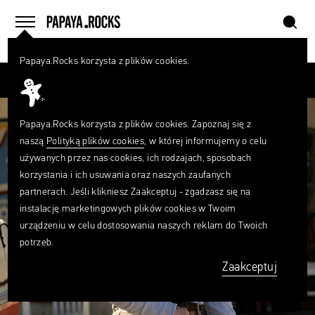
szukaj
home
menu
Papaya.Rocks korzysta z plików cookies.
SZUKAJ
Przesuń palcem
Czego
szukasz?
szukaj
Papaya.Rocks korzysta z plików cookies. Zapoznaj się z
naszą
Polityką plików cookies
, w której informujemy o celu
używanych przez nas cookies, ich rodzajach, sposobach
korzystania i ich usuwania oraz naszych zaufanych
partnerach. Jeśli klikniesz Zaakceptuj - zgadzasz się na
instalację marketingowych plików cookies w Twoim
urządzeniu w celu dostosowania naszych reklam do Twoich
potrzeb.
Zaakceptuj