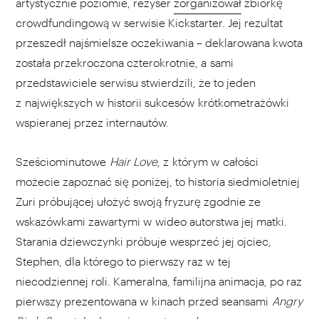
artystycznie poziomie, reżyser
zorganizował
zbiórkę
crowdfundingową w serwisie Kickstarter. Jej rezultat
przeszedł najśmielsze oczekiwania – deklarowana kwota
została przekroczona czterokrotnie, a sami
przedstawiciele serwisu stwierdzili, że to jeden
z największych w historii sukcesów krótkometrażówki
wspieranej przez internautów.
Sześciominutowe
Hair Love
, z którym w całości
możecie zapoznać się poniżej, to historia siedmioletniej
Zuri próbującej ułożyć swoją fryzurę zgodnie ze
wskazówkami zawartymi w wideo autorstwa jej matki.
Starania dziewczynki próbuje wesprzeć jej ojciec,
Stephen, dla którego to pierwszy raz w tej
niecodziennej roli. Kameralna, familijna animacja, po raz
pierwszy prezentowana w kinach przed seansami
Angry