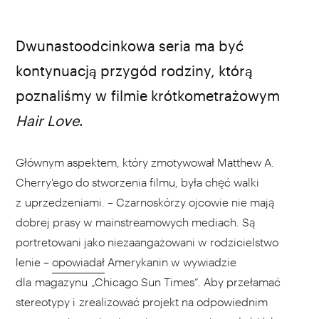
Dwunastoodcinkowa seria ma być
kontynuacją przygód rodziny, którą
poznaliśmy w filmie krótkometrażowym
Hair Love
.
Głównym aspektem, który zmotywował Matthew A.
Cherry'ego do stworzenia filmu, była chęć walki
z uprzedzeniami. – Czarnoskórzy ojcowie nie mają
dobrej prasy w mainstreamowych mediach. Są
portretowani jako niezaangażowani w rodzicielstwo
lenie –
opowiadał
Amerykanin w wywiadzie
dla magazynu „Chicago Sun Times”. Aby przełamać
stereotypy i zrealizować projekt na odpowiednim