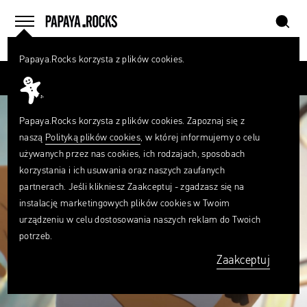
szukaj
home
menu
Papaya.Rocks korzysta z plików cookies.
SZUKAJ
Przesuń palcem
Czego
szukasz?
szukaj
Papaya.Rocks korzysta z plików cookies. Zapoznaj się z
naszą
Polityką plików cookies
, w której informujemy o celu
używanych przez nas cookies, ich rodzajach, sposobach
korzystania i ich usuwania oraz naszych zaufanych
partnerach. Jeśli klikniesz Zaakceptuj - zgadzasz się na
instalację marketingowych plików cookies w Twoim
urządzeniu w celu dostosowania naszych reklam do Twoich
potrzeb.
Zaakceptuj