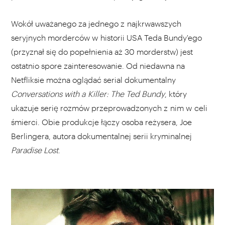
Wokół uważanego za jednego z najkrwawszych
seryjnych morderców w historii USA Teda Bundy'ego
(przyznał się do popełnienia aż 30 morderstw) jest
ostatnio spore zainteresowanie. Od niedawna na
Netfliksie można oglądać serial dokumentalny
Conversations with a Killer: The Ted Bundy
, który
ukazuje serię rozmów przeprowadzonych z nim w celi
śmierci. Obie produkcje łączy osoba reżysera, Joe
Berlingera, autora dokumentalnej serii kryminalnej
Paradise Lost
.