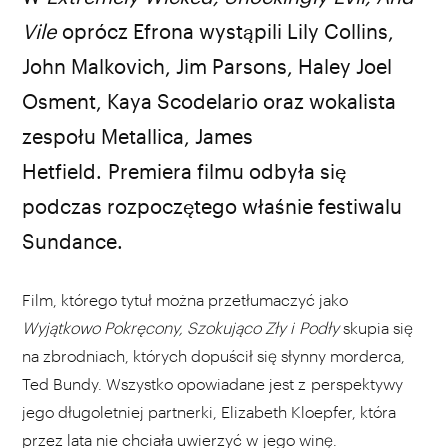
Vile
oprócz Efrona wystąpili Lily Collins,
John Malkovich, Jim Parsons, Haley Joel
Osment, Kaya Scodelario oraz wokalista
zespołu Metallica, James
Hetfield. Premiera filmu odbyła się
podczas rozpoczętego właśnie festiwalu
Sundance.
Film, którego tytuł można przetłumaczyć jako
Wyjątkowo Pokręcony, Szokująco Zły i Podły
skupia się
na zbrodniach, których dopuścił się słynny morderca,
Ted Bundy. Wszystko opowiadane jest z perspektywy
jego długoletniej partnerki, Elizabeth Kloepfer, która
przez lata nie chciała uwierzyć w jego winę.