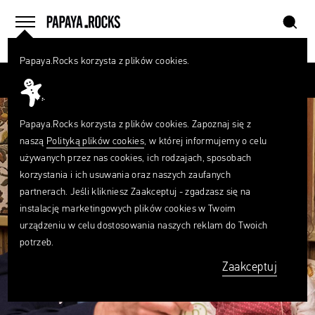
szukaj
home
menu
Papaya.Rocks korzysta z plików cookies.
SZUKAJ
Przesuń palcem
Czego
szukasz?
szukaj
Papaya.Rocks korzysta z plików cookies. Zapoznaj się z
naszą
Polityką plików cookies
, w której informujemy o celu
używanych przez nas cookies, ich rodzajach, sposobach
korzystania i ich usuwania oraz naszych zaufanych
partnerach. Jeśli klikniesz Zaakceptuj - zgadzasz się na
instalację marketingowych plików cookies w Twoim
urządzeniu w celu dostosowania naszych reklam do Twoich
potrzeb.
Zaakceptuj