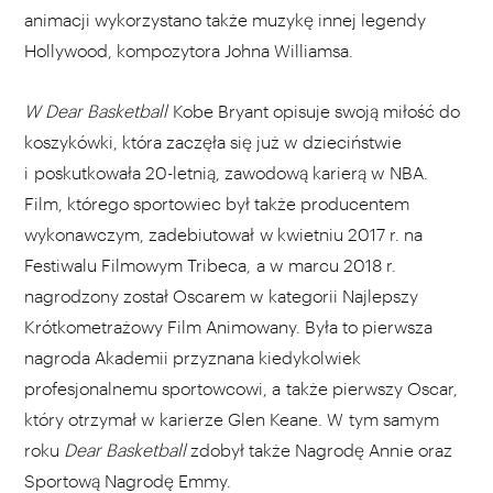
animacji wykorzystano także muzykę innej legendy
Hollywood, kompozytora Johna Williamsa.
W Dear Basketball
Kobe Bryant opisuje swoją miłość do
koszykówki, która zaczęła się już w dzieciństwie
i poskutkowała 20-letnią, zawodową karierą w NBA.
Film, którego sportowiec był także producentem
wykonawczym, zadebiutował w kwietniu 2017 r. na
Festiwalu Filmowym Tribeca, a w marcu 2018 r.
nagrodzony został Oscarem w kategorii Najlepszy
Krótkometrażowy Film Animowany. Była to pierwsza
nagroda Akademii przyznana kiedykolwiek
profesjonalnemu sportowcowi, a także pierwszy Oscar,
który otrzymał w karierze Glen Keane. W tym samym
roku
Dear Basketball
zdobył także Nagrodę Annie oraz
Sportową Nagrodę Emmy.