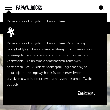
szukaj
home
menu
Papaya.Rocks korzysta z plików cookies.
SZUKAJ
Przesuń palcem
Czego
szukasz?
szukaj
Papaya.Rocks korzysta z plików cookies. Zapoznaj się z
naszą
Polityką plików cookies
, w której informujemy o celu
używanych przez nas cookies, ich rodzajach, sposobach
korzystania i ich usuwania oraz naszych zaufanych
partnerach. Jeśli klikniesz Zaakceptuj - zgadzasz się na
instalację marketingowych plików cookies w Twoim
urządzeniu w celu dostosowania naszych reklam do Twoich
potrzeb.
Zaakceptuj