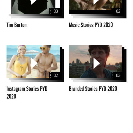
2020
03
02
Tim Burton
Music Stories PYD 2020
Instagram
Branded
Stories
Stories
PYD
PYD
2020
2020
02
03
Instagram Stories PYD
Branded Stories PYD 2020
2020