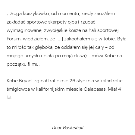
„Droga koszykówko, od momentu, kiedy zacząłem
zakładać sportowe skarpety ojca i rzucać
wyimaginowane, zwycięskie kosze na hali sportowej
Forum, wiedziałem, że [...] zakochałem się w tobie. Była
to miłość tak głęboka, że oddałem się jej cały – od
mojego umysłu i ciała po moją duszę – mówi Kobe na
początku filmu.
Kobe Bryant zginał traficznie 26 stycznia w katastrofie
śmigłowca w kalifornijskim mieście Calabasas. Miał 41
lat.
Dear Basketball