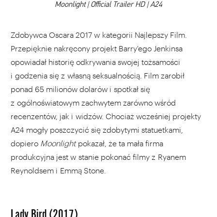
00:00
Moonlight | Official Trailer HD | A24
Zdobywca Oscara 2017 w kategorii Najlepszy Film.
Przepięknie nakręcony projekt Barry'ego Jenkinsa
opowiadał historię odkrywania swojej tożsamości
i godzenia się z własną seksualnością. Film zarobił
ponad 65 milionów dolarów i spotkał się
z ogólnoświatowym zachwytem zarówno wśród
recenzentów, jak i widzów. Chociaż wcześniej projekty
A24 mogły poszczycić się zdobytymi statuetkami,
dopiero
Moonlight
pokazał, że ta mała firma
produkcyjna jest w stanie pokonać filmy z Ryanem
Reynoldsem i Emmą Stone.
Lady Bird (2017)