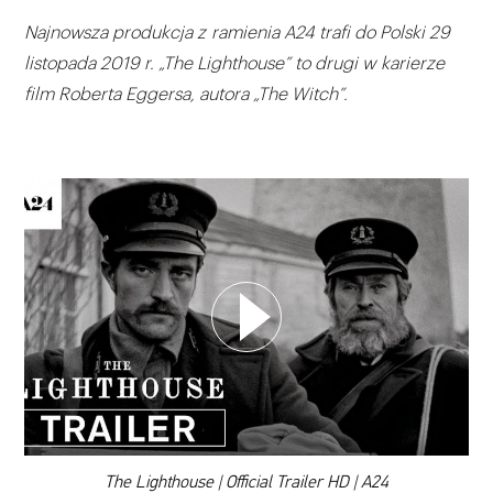
Najnowsza produkcja z ramienia A24 trafi do Polski 29
listopada 2019 r. „The Lighthouse” to drugi w karierze
film Roberta Eggersa, autora „The Witch”.
WYBIERZ SWOJĄ PLAYLISTĘ
DODAJ TEN FILM DO PLAYLISTY
00:00
The Lighthouse | Official Trailer HD | A24