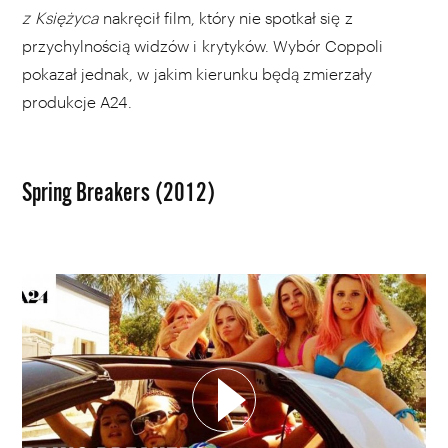
z Księżyca
nakręcił film, który nie spotkał się z
przychylnością widzów i krytyków. Wybór Coppoli
pokazał jednak, w jakim kierunku będą zmierzały
produkcje A24.
Spring Breakers (2012)
WYBIERZ SWOJĄ PLAYLISTĘ