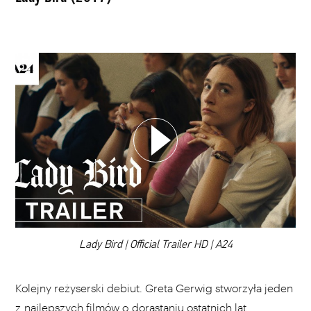
WYBIERZ SWOJĄ PLAYLISTĘ
DODAJ TEN FILM DO PLAYLISTY
00:00
Lady Bird | Official Trailer HD | A24
Kolejny reżyserski debiut. Greta Gerwig stworzyła jeden
z najlepszych filmów o dorastaniu ostatnich lat.