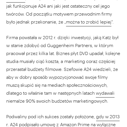
jak funkcjonuje A24 ani jaki jest ostateczny cel jego
twórców. Od początku motywem przewodnim firmy
było jednak przekonanie, że „
można to zrobić lepiej
".
Firma powstała w 2012 r. dzięki inwestycji, jaką Katz był
w stanie zdobyć od Guggenheim Partners, w którym
pracował przez kilka lat. Biznes płyt DVD upadał, kolejne
studia musiały ciąć koszta, a marketing coraz częściej
przerastał budżety filmowe. Szefowie A24 wiedzieli, że
aby w dobry sposób wypozycjonować swoje filmy
muszą skupić się na mediach społecznościowych,
dlatego to właśnie tam w następnych latach
wydawali
niemalże 90% swoich budżetów marketingowych.
Podwaliny pod ich sukces zostały położone,
gdy w 2013
r. A24 podpisało
umowę z Amazon Prime na wyłączne