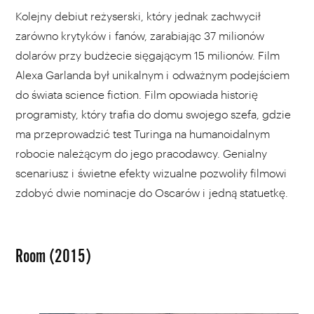
Kolejny debiut reżyserski, który jednak zachwycił
zarówno krytyków i fanów, zarabiając 37 milionów
dolarów przy budżecie sięgającym 15 milionów. Film
Alexa Garlanda był unikalnym i odważnym podejściem
do świata science fiction. Film opowiada historię
programisty, który trafia do domu swojego szefa, gdzie
ma przeprowadzić test Turinga na humanoidalnym
robocie należącym do jego pracodawcy. Genialny
scenariusz i świetne efekty wizualne pozwoliły filmowi
zdobyć dwie nominacje do Oscarów i jedną statuetkę.
Room (2015)