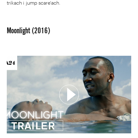
trikach i jump scare'ach.
Moonlight (2016)
WYBIERZ SWOJĄ PLAYLISTĘ
DODAJ TEN FILM DO PLAYLISTY