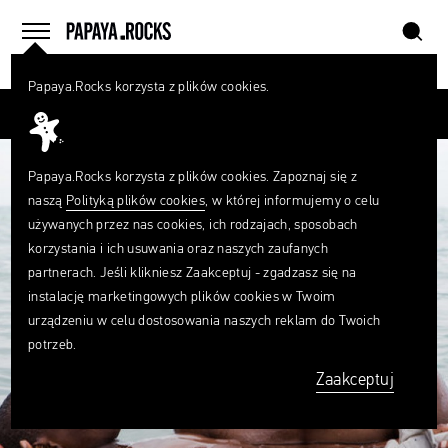
szukaj
home
menu
Papaya.Rocks korzysta z plików cookies.
SZUKAJ
Przesuń palcem
Czego
szukasz?
szukaj
Papaya.Rocks korzysta z plików cookies. Zapoznaj się z
naszą
Polityką plików cookies
, w której informujemy o celu
używanych przez nas cookies, ich rodzajach, sposobach
korzystania i ich usuwania oraz naszych zaufanych
partnerach. Jeśli klikniesz Zaakceptuj - zgadzasz się na
instalację marketingowych plików cookies w Twoim
urządzeniu w celu dostosowania naszych reklam do Twoich
potrzeb.
Zaakceptuj