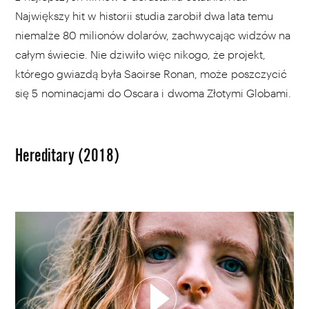
Największy hit w historii studia zarobił dwa lata temu
niemalże 80 milionów dolarów, zachwycając widzów na
całym świecie. Nie dziwiło więc nikogo, że projekt,
którego gwiazdą była Saoirse Ronan, może poszczycić
się 5 nominacjami do Oscara i dwoma Złotymi Globami.
Hereditary (2018)
WYBIERZ SWOJĄ PLAYLISTĘ