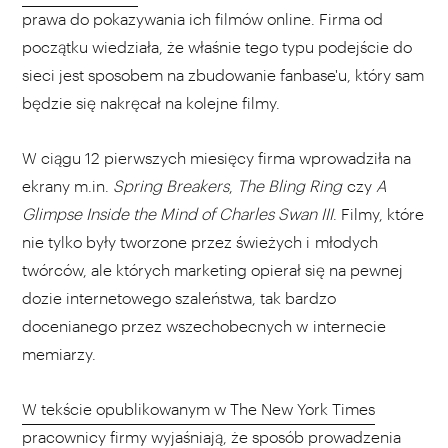
prawa do pokazywania ich filmów online. Firma od
początku wiedziała, że właśnie tego typu podejście do
sieci jest sposobem na zbudowanie fanbase'u, który sam
będzie się nakręcał na kolejne filmy.
W ciągu 12 pierwszych miesięcy firma wprowadziła na
ekrany m.in.
Spring Breakers
,
The Bling Ring
czy
A
Glimpse Inside the Mind of Charles Swan III
. Filmy, które
nie tylko były tworzone przez świeżych i młodych
twórców, ale których marketing opierał się na pewnej
dozie internetowego szaleństwa, tak bardzo
docenianego przez wszechobecnych w internecie
memiarzy.
W tekście opublikowanym w The New York Times
pracownicy firmy wyjaśniają, że sposób prowadzenia