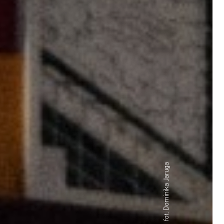
fot. Dominika Jaruga