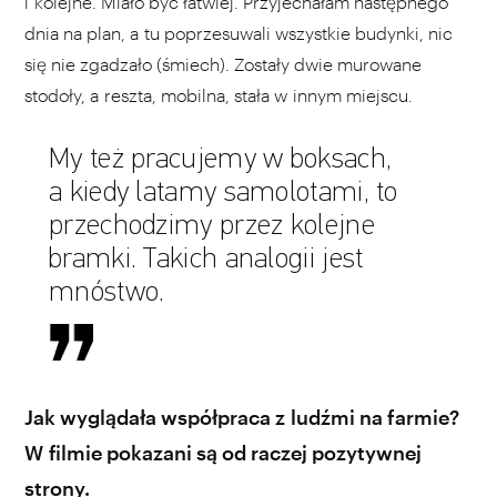
i kolejne. Miało być łatwiej. Przyjechałam następnego
dnia na plan, a tu poprzesuwali wszystkie budynki, nic
się nie zgadzało (śmiech). Zostały dwie murowane
stodoły, a reszta, mobilna, stała w innym miejscu.
My też pracujemy w boksach,
a kiedy latamy samolotami, to
przechodzimy przez kolejne
bramki. Takich analogii jest
mnóstwo.
Jak wyglądała współpraca z ludźmi na farmie?
W filmie pokazani są od raczej pozytywnej
strony.