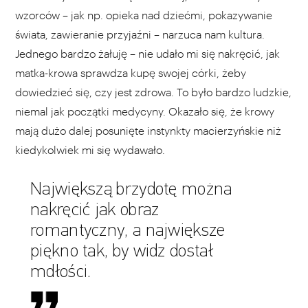
wzorców – jak np. opieka nad dziećmi, pokazywanie
świata, zawieranie przyjaźni – narzuca nam kultura.
Jednego bardzo żałuję – nie udało mi się nakręcić, jak
matka-krowa sprawdza kupę swojej córki, żeby
dowiedzieć się, czy jest zdrowa. To było bardzo ludzkie,
niemal jak początki medycyny. Okazało się, że krowy
mają dużo dalej posunięte instynkty macierzyńskie niż
kiedykolwiek mi się wydawało.
Największą brzydotę można
nakręcić jak obraz
romantyczny, a największe
piękno tak, by widz dostał
mdłości.