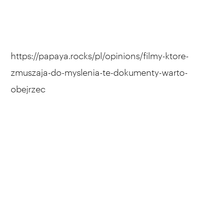
https://papaya.rocks/pl/opinions/filmy-ktore-
zmuszaja-do-myslenia-te-dokumenty-warto-
obejrzec