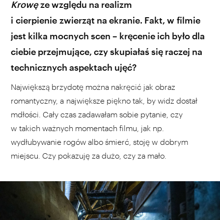
Krowę
ze względu na realizm
i cierpienie zwierząt na ekranie. Fakt, w filmie
jest kilka mocnych scen – kręcenie ich było dla
ciebie przejmujące, czy skupiałaś się raczej na
technicznych aspektach ujęć?
Największą brzydotę można nakręcić jak obraz
romantyczny, a największe piękno tak, by widz dostał
mdłości. Cały czas zadawałam sobie pytanie, czy
w takich ważnych momentach filmu, jak np.
wydłubywanie rogów albo śmierć, stoję w dobrym
miejscu. Czy pokazuję za dużo, czy za mało.