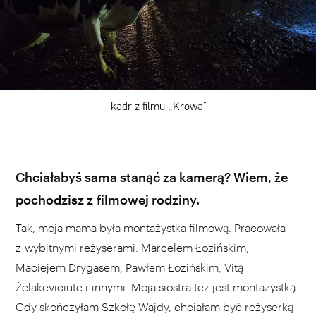
kadr z filmu „Krowa”
Chciałabyś sama stanąć za kamerą? Wiem, że
pochodzisz z filmowej rodziny.
Tak, moja mama była montażystka filmową. Pracowała
z wybitnymi reżyserami: Marcelem Łozińskim,
Maciejem Drygasem, Pawłem Łozińskim, Vitą
Żelakeviciute i innymi. Moja siostra też jest montażystką.
Gdy skończyłam Szkołę Wajdy, chciałam być reżyserką