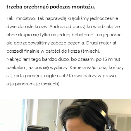
trzeba przebrnąć podczas montażu.
Tak, mnóstwo. Tak naprawdę kręciliśmy jednocześnie
dwie dorosłe krowy. Andrea od początku wiedziała, że
chce skupić się tylko na jednej bohaterce i na jej córce,
ale potrzebowaliśmy zabezpieczenia. Drugi materiał
poszedł finalnie w całości do kosza (śmiech).
Nakręciłam tego bardzo dużo, bo czasami po 15 minut
czekałam, aż coś się wydarzy. Kamera włączona, kończy
się karta pamięci, nagle ruch! Krowa patrzy w prawo,
a ja panoramuję (śmiech).