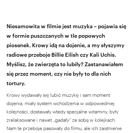
Niesamowita w filmie jest muzyka – pojawia się
w formie puszczanych w tle popowych
piosenek. Krowy idą na dojenie, a my słyszymy
radiowe przeboje Billie Eilish czy Kali Uchis.
Myślisz, że zwierzęta to lubiły? Zastanawiałem
się przez moment, czy nie były to dla nich
tortury.
Krowy wydawały się lubić muzykę i sam moment
dojenia, miały system wchodzenia w odpowiedniej
kolejności, dostawały wtedy specjalne witaminy, były
zrelaksowane i nawet „gadały” ze sobą w kolejkach.
Nam te przeboje pasowały do filmu, ale ich zaistnienie