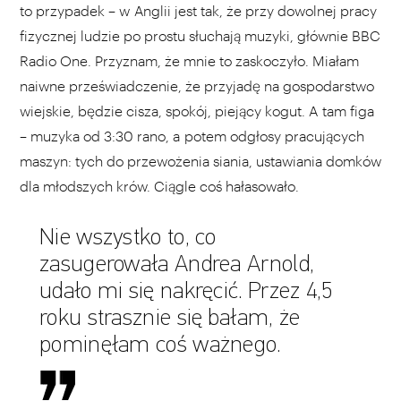
to przypadek – w Anglii jest tak, że przy dowolnej pracy
fizycznej ludzie po prostu słuchają muzyki, głównie BBC
Radio One. Przyznam, że mnie to zaskoczyło. Miałam
naiwne przeświadczenie, że przyjadę na gospodarstwo
wiejskie, będzie cisza, spokój, piejący kogut. A tam figa
– muzyka od 3:30 rano, a potem odgłosy pracujących
maszyn: tych do przewożenia siania, ustawiania domków
dla młodszych krów. Ciągle coś hałasowało.
Nie wszystko to, co
zasugerowała Andrea Arnold,
udało mi się nakręcić. Przez 4,5
roku strasznie się bałam, że
pominęłam coś ważnego.