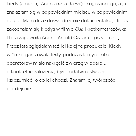
kiedy (śmiech). Andrea szukała więc kogoś innego, a ja
znalazłam się w odpowiednim miejscu w odpowiednim
czasie. Mam duże doświadczenie dokumentalne, ale też
zakochałam się kiedyś w filmie
Osa
[krótkometrażówka,
która zapewniła Andrei Arnold Oscara – przyp. red.].
Przez lata oglądałam też jej kolejne produkcje. Kiedy
więc zorganizowała testy, podczas których kilku
operatorów miało nakręcić zwierzę w oparciu
o konkretne założenia, było mi łatwo usłyszeć
i zrozumieć, o co jej chodzi. Znałam jej twórczość
i podejście.