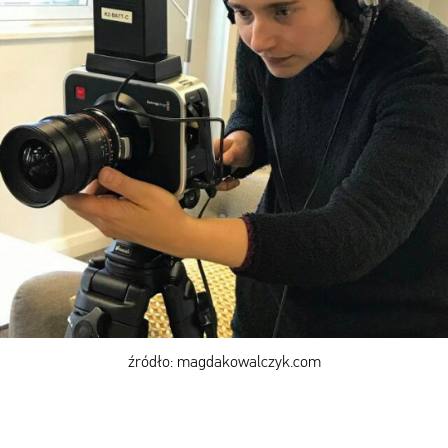
źródło: magdakowalczyk.com