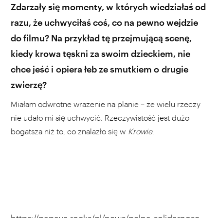
Zdarzały się momenty, w których wiedziałaś od
razu, że uchwyciłaś coś, co na pewno wejdzie
do filmu? Na przykład tę przejmującą scenę,
kiedy krowa tęskni za swoim dzieckiem, nie
chce jeść i opiera łeb ze smutkiem o drugie
zwierzę?
Miałam odwrotne wrażenie na planie – że wielu rzeczy
nie udało mi się uchwycić. Rzeczywistość jest dużo
bogatsza niż to, co znalazło się w
Krowie
.
https://papaya.rocks/pl/news/pelna-solidarnosc-