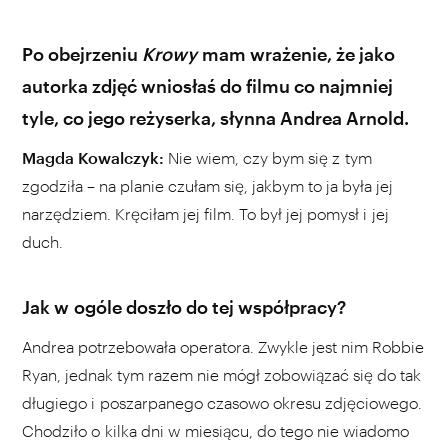
Po obejrzeniu
Krowy
mam wrażenie, że jako
autorka zdjęć wniosłaś do filmu co najmniej
tyle, co jego reżyserka, słynna Andrea Arnold.
Magda Kowalczyk:
Nie wiem, czy bym się z tym
zgodziła – na planie czułam się, jakbym to ja była jej
narzędziem. Kręciłam jej film. To był jej pomysł i jej
duch.
Jak w ogóle doszło do tej współpracy?
Andrea potrzebowała operatora. Zwykle jest nim Robbie
Ryan, jednak tym razem nie mógł zobowiązać się do tak
długiego i poszarpanego czasowo okresu zdjęciowego.
Chodziło o kilka dni w miesiącu, do tego nie wiadomo