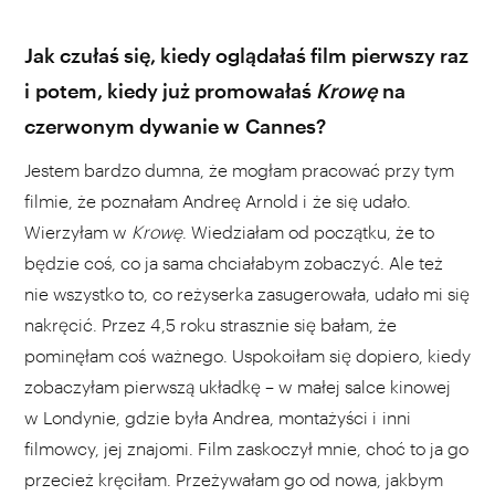
Jak czułaś się, kiedy oglądałaś film pierwszy raz
i potem, kiedy już promowałaś
Krowę
na
czerwonym dywanie w Cannes?
Jestem bardzo dumna, że mogłam pracować przy tym
filmie, że poznałam Andreę Arnold i że się udało.
Wierzyłam w
Krowę
. Wiedziałam od początku, że to
będzie coś, co ja sama chciałabym zobaczyć. Ale też
nie wszystko to, co reżyserka zasugerowała, udało mi się
nakręcić. Przez 4,5 roku strasznie się bałam, że
pominęłam coś ważnego. Uspokoiłam się dopiero, kiedy
zobaczyłam pierwszą układkę – w małej salce kinowej
w Londynie, gdzie była Andrea, montażyści i inni
filmowcy, jej znajomi. Film zaskoczył mnie, choć to ja go
przecież kręciłam. Przeżywałam go od nowa, jakbym