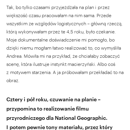
Tak, bo tylko czasami przyjeżdżała na plan i przez
większość czasu pracowałam na nim sama. Przede
wszystkim ze względów logistycznych – główną rzeczą,
którą wykonywałam przez te 4,5 roku, było czekanie.
Moje dokumentalne doświadczenie mi pomogło, bo
dzięki niemu mogłam łatwo realizować to, co wymyśliła
Andrea. Mówiła mi na przykład, że chciałaby zobaczyć
scenę, która ilustruje instynkt macierzyński. Albo coś
z motywem starzenia. A ja próbowałam przekładać to na
obraz.
Cztery i pół roku, czuwanie na planie –
przypomina to realizowanie filmu
przyrodniczego dla National Geographic.
I potem pewnie tony materiału, przez który