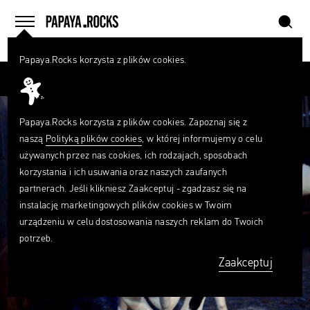
szukaj
home
menu
Papaya.Rocks korzysta z plików cookies.
SZUKAJ
Przesuń palcem
Czego
szukasz?
szukaj
Papaya.Rocks korzysta z plików cookies. Zapoznaj się z
naszą
Polityką plików cookies
, w której informujemy o celu
używanych przez nas cookies, ich rodzajach, sposobach
korzystania i ich usuwania oraz naszych zaufanych
partnerach. Jeśli klikniesz Zaakceptuj - zgadzasz się na
instalację marketingowych plików cookies w Twoim
urządzeniu w celu dostosowania naszych reklam do Twoich
potrzeb.
Zaakceptuj