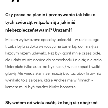
Czy praca na planie i przebywanie tak blisko
tych zwierząt wiązało się z jakimiś
niebezpieczeństwami? Urazami?
Miałam wyćwiczone sposoby ucieczki – w razie czego
trzeba było szybko wskoczyć na barierkę, co mi się za
każdym razem udawało. Raz byk gonił mnie przez pole,
ale udało mi się dobiec do samochodu i nic się nie stało.
Ucierpiało tylko auto, bo byk zaczął w nie kopać i walić
głową. Ale wiedziałam, że muszę być tuż obok krów. Bo
wynikało to z założeń, które Andrea ma w filmach –
kamera musi być bardzo blisko bohatera.
Słyszałem od wielu osób, że boją się obejrzeć