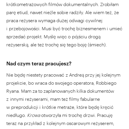
krótkometrażowych filmów dokumentalnych. Zrobiłam
parę etiud, nawet nieźle sobie radziły. Ale wiem też, że
praca reżysera wymaga dużej odwagi cywilnej
i przebojowości. Musi być trochę biznesmenem i umieć
sprzedać projekt. Myślę więc o pójściu drogą
reżyserską, ale też trochę się tego boję (śmiech).
Nad czym teraz pracujesz?
Nie będę niestety pracować z Andreą przy jej kolejnym
projekcie, bo wraca do swojego operatora, Robbiego
Ryana. Mam za to zaplanowanych kilka dokumentów
z innymi reżyserami, mam też filmy fabularne
w preprodukcji i krótkie metraże, które będę kręcić
niedługo.
Krowa
otworzyła mi trochę drzwi. Pracuję
teraz na przykład z kolejnym oscarowym reżyserem,