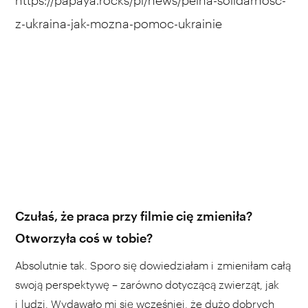
z-ukraina-jak-mozna-pomoc-ukrainie
Czułaś, że praca przy filmie cię zmieniła?
Otworzyła coś w tobie?
Absolutnie tak. Sporo się dowiedziałam i zmieniłam całą
swoją perspektywę – zarówno dotyczącą zwierząt, jak
i ludzi. Wydawało mi się wcześniej, że dużo dobrych