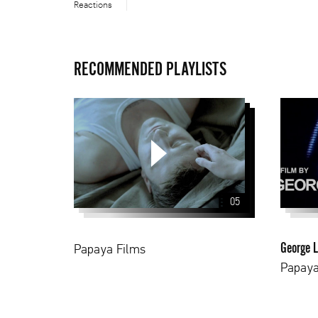
Reactions
RECOMMENDED PLAYLISTS
George
Lucas
05
George 
Papaya Films
Papaya