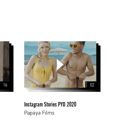
Instagram
Stories
PYD
2020
16
02
Instagram Stories PYD 2020
Papaya Films