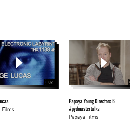
Papaya
Young
Directors
6
#pydmastertalks
02
Lucas
Papaya Young Directors 6
#pydmastertalks
 Films
Papaya Films