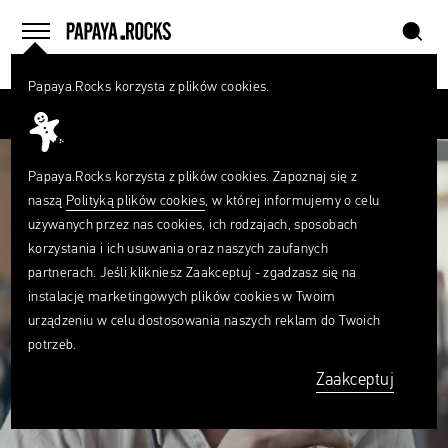
szukaj
home
menu
Papaya.Rocks korzysta z plików cookies.
SZUKAJ
Przesuń palcem
Czego
szukasz?
szukaj
Papaya.Rocks korzysta z plików cookies. Zapoznaj się z
naszą
Polityką plików cookies
, w której informujemy o celu
używanych przez nas cookies, ich rodzajach, sposobach
korzystania i ich usuwania oraz naszych zaufanych
partnerach. Jeśli klikniesz Zaakceptuj - zgadzasz się na
instalację marketingowych plików cookies w Twoim
urządzeniu w celu dostosowania naszych reklam do Twoich
potrzeb.
Zaakceptuj