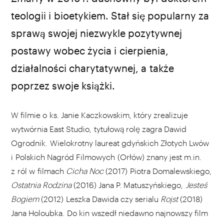
teologii i bioetykiem. Stał się popularny za
sprawą swojej niezwykle pozytywnej
postawy wobec życia i cierpienia,
działalności charytatywnej, a także
poprzez swoje książki.
W filmie o ks. Janie Kaczkowskim, który zrealizuje
wytwórnia East Studio, tytułową rolę zagra Dawid
Ogrodnik. Wielokrotny laureat gdyńskich Złotych Lwów
i Polskich Nagród Filmowych (Orłów) znany jest m.in.
z ról w filmach
Cicha Noc
(2017) Piotra Domalewskiego,
Ostatnia Rodzina
(2016) Jana P. Matuszyńskiego,
Jesteś
Bogiem
(2012) Leszka Dawida czy serialu
Rojst
(2018)
Jana Holoubka. Do kin wszedł niedawno najnowszy film