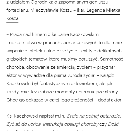
z udziałem Ogrodnika o zapomnianym geniuszu
fortepianu, Mieczysławie Koszu –
Ikar. Legenda Mietka
Kosza
.
– Praca nad filmem o ks. Janie Kaczkowskim
i uczestnictwo w pracach scenariuszowych to dla mnie
wspaniałe intelektualne przeżycie. Jest tyle delikatnych,
głębokich tematów, które musimy poruszyć. Samotność,
choroba, obcowanie ze śmiercią, życiem – przyznał
aktor w wywiadzie dla pisma „Uroda życia” – Ksiądz
Kaczkowski był fantastycznym człowiekiem, ale jak
każdy, miał też słabsze momenty i ciemniejsze strony.
Chcę go pokazać w całej jego złożoności – dodał aktor.
Ks. Kaczkowski napisał m.in.
Życie na pełnej petardzie,
Żyć aż do końca. Instrukcja obsługi choroby
czy
Dość