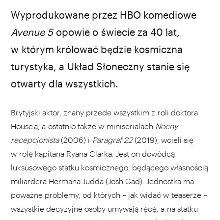
źródło: YouTube
Wyprodukowane przez HBO komediowe
Avenue 5
opowie o świecie za 40 lat,
w którym królować będzie kosmiczna
turystyka, a Układ Słoneczny stanie się
otwarty dla wszystkich.
Brytyjski aktor, znany przede wszystkim z roli doktora
House'a, a ostatnio także w miniserialach
Nocny
recepcjonista
(2006) i
Paragraf 22
(2019), wcieli się
w rolę kapitana Ryana Clarka. Jest on dowódcą
luksusowego statku kosmicznego, będącego własnością
miliardera Hermana Judda (Josh Gad). Jednostka ma
poważne problemy, od których – jak widać w teaserze –
wszystkie decyzyjne osoby umywają ręcę, a na statku