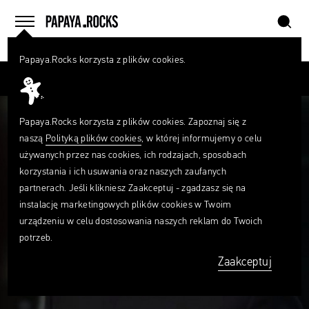
szukaj
home
menu
Papaya.Rocks korzysta z plików cookies.
SZUKAJ
Przesuń palcem
Czego
szukasz?
szukaj
Papaya.Rocks korzysta z plików cookies. Zapoznaj się z
naszą
Polityką plików cookies
, w której informujemy o celu
używanych przez nas cookies, ich rodzajach, sposobach
korzystania i ich usuwania oraz naszych zaufanych
partnerach. Jeśli klikniesz Zaakceptuj - zgadzasz się na
instalację marketingowych plików cookies w Twoim
urządzeniu w celu dostosowania naszych reklam do Twoich
potrzeb.
Zaakceptuj