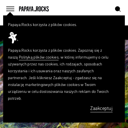
szukaj
home
menu
Papaya.Rocks korzysta z plików cookies.
SZUKAJ
Przesuń palcem
Czego
szukasz?
szukaj
Papaya.Rocks korzysta z plików cookies. Zapoznaj się z
naszą
Polityką plików cookies
, w której informujemy o celu
używanych przez nas cookies, ich rodzajach, sposobach
korzystania i ich usuwania oraz naszych zaufanych
partnerach. Jeśli klikniesz Zaakceptuj - zgadzasz się na
instalację marketingowych plików cookies w Twoim
urządzeniu w celu dostosowania naszych reklam do Twoich
potrzeb.
Zaakceptuj