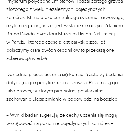
Physarum polycephalum stanowi rodzaj żółtego grzyba
złożonego z wielu niezależnych, pojedynczych
komórek. Mimo braku centralnego systemu nerwowego,
czyli mózgu, organizm jest w stanie się uczyć.
Zdaniem
Bruno Davida, dyrektora Muzeum Historii Naturalnej
w Paryżu, którego częścią jest paryskie zoo, jeśli
połączymy ciała dwóch osobników to przekażą one
sobie swoją wiedzę.
Dokładnie proces uczenia się tłumaczą autorzy badania
dotyczącego specyficznego śluzowca. Rozumieją go
jako proces, w którym pierwotne, powtarzalne
zachowanie ulega zmianie w odpowiedzi na bodziec.
– Wyniki badań sugerują, że cechy uczenia się mogą
występować na poziomie pojedynczych komórek –